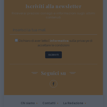
Iscriviti alla newsletter
Riceverai preziosi consigli e informazioni sugli ultimi
contenuti
Dichiaro di aver letto l’
informativa
sulla privacye di
accettare le condizioni
ISCRIVITI
Seguici su
Chi siamo
Contatti
La Redazione