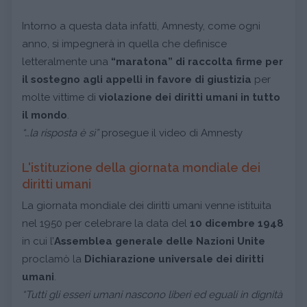
Intorno a questa data infatti, Amnesty, come ogni
anno, si impegnerà in quella che definisce
letteralmente una
“maratona” di raccolta firme per
il sostegno agli appelli in favore di giustizia
per
molte vittime di
violazione dei diritti umani in tutto
il mondo
.
“…la risposta è sì”
prosegue il video di Amnesty
L'istituzione della giornata mondiale dei
diritti umani
La giornata mondiale dei diritti umani venne istituita
nel 1950 per celebrare la data del
10 dicembre 1948
in cui l’
Assemblea generale delle Nazioni Unite
proclamò la
Dichiarazione universale dei diritti
umani
.
“Tutti gli esseri umani nascono liberi ed eguali in dignità