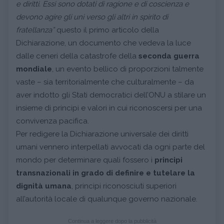
e diritti. Essi sono dotati di ragione e di coscienza e
devono agire gli uni verso gli altri in spirito di
fratellanza”
questo il primo articolo della
Dichiarazione, un documento che vedeva la luce
dalle ceneri della catastrofe della
seconda guerra
mondiale
, un evento bellico di proporzioni talmente
vaste – sia territorialmente che culturalmente – da
aver indotto gli Stati democratici dell’ONU a stilare un
insieme di principi e valori in cui riconoscersi per una
convivenza pacifica.
Per redigere la Dichiarazione universale dei diritti
umani vennero interpellati avvocati da ogni parte del
mondo per determinare quali fossero i
principi
transnazionali in grado di definire e tutelare la
dignità umana
, principi riconosciuti superiori
all’autorità locale di qualunque governo nazionale.
Continua a leggere dopo la pubblicità