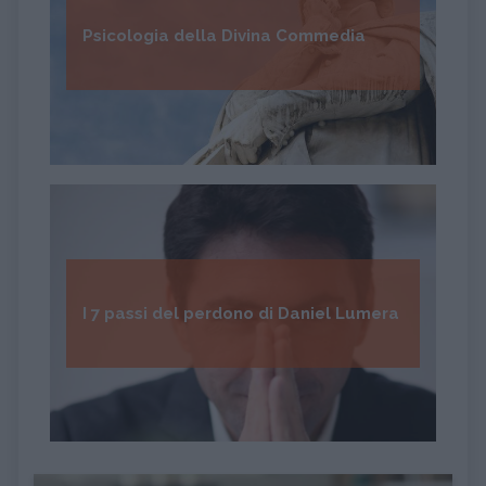
Psicologia della Divina Commedia
I 7 passi del perdono di Daniel Lumera