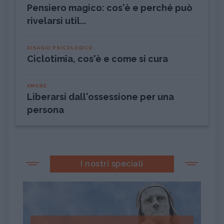
Pensiero magico: cos'è e perché può
rivelarsi util...
DISAGIO PSICOLOGICO
Ciclotimia, cos'è e come si cura
AMORE
Liberarsi dall'ossessione per una
persona
I nostri speciali