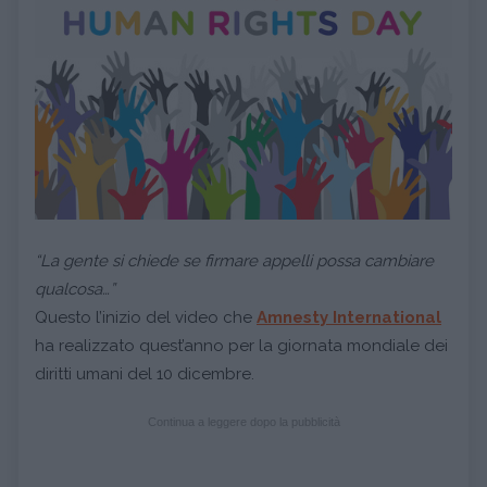
“La gente si chiede se firmare appelli possa cambiare
qualcosa…”
Questo l’inizio del
video che
Amnesty International
ha realizzato quest’anno per la giornata mondiale dei
diritti umani del 10 dicembre.
Continua a leggere dopo la pubblicità