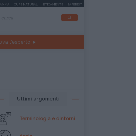
MAMMA
CURE NATURALI
ETICAMENTE
SAPERE.IT
ova l'esperto
Ultimi argomenti
Terminologia e dintorni