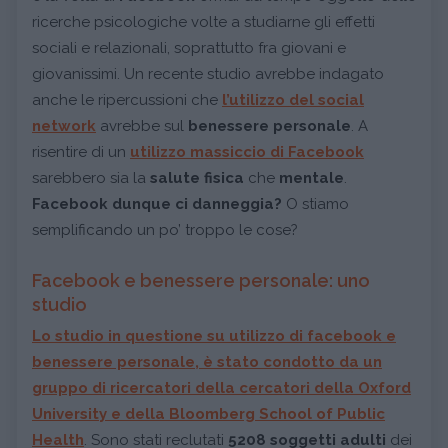
ricerche psicologiche volte a studiarne gli effetti
sociali e relazionali, soprattutto fra giovani e
giovanissimi. Un recente studio avrebbe indagato
anche le ripercussioni che
l’utilizzo del social
network
avrebbe sul
benessere personale
. A
risentire di un
utilizzo massiccio di Facebook
sarebbero sia la
salute fisica
che
mentale
.
Facebook dunque ci danneggia?
O stiamo
semplificando un po’ troppo le cose?
Facebook e benessere personale: uno
studio
Lo studio in questione su
utilizzo di facebook e
benessere personale
, è stato condotto da un
gruppo di ricercatori della cercatori della Oxford
University e della Bloomberg School of Public
Health
. Sono stati reclutati
5208 soggetti adulti
dei