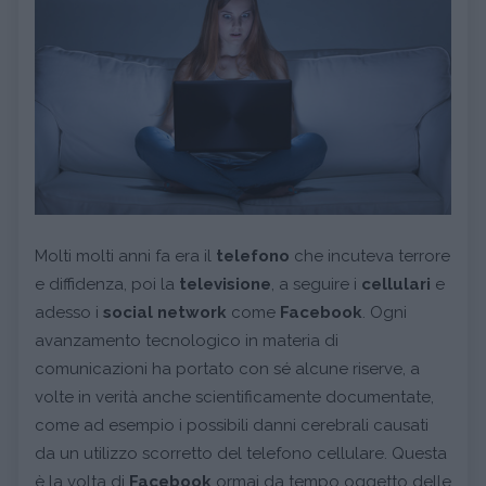
Molti molti anni fa era il
telefono
che incuteva terrore
e diffidenza, poi la
televisione
, a seguire i
cellulari
e
adesso i
social network
come
Facebook
. Ogni
avanzamento tecnologico in materia di
comunicazioni ha portato con sé alcune riserve, a
volte in verità anche scientificamente documentate,
come ad esempio i possibili danni cerebrali causati
da un utilizzo scorretto del telefono cellulare. Questa
è la volta di
Facebook
ormai da tempo oggetto delle