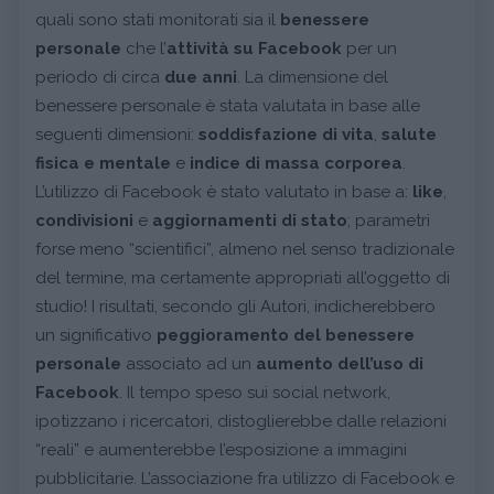
quali sono stati monitorati sia il
benessere
personale
che l’
attività su Facebook
per un
periodo di circa
due anni
. La dimensione del
benessere personale è stata valutata in base alle
seguenti dimensioni:
soddisfazione di vita
,
salute
fisica e mentale
e
indice di massa corporea
.
L’utilizzo di Facebook è stato valutato in base a:
like
,
condivisioni
e
aggiornamenti di stato
; parametri
forse meno “scientifici”, almeno nel senso tradizionale
del termine, ma certamente appropriati all’oggetto di
studio! I risultati, secondo gli Autori, indicherebbero
un significativo
peggioramento del benessere
personale
associato ad un
aumento dell’uso di
Facebook
. Il tempo speso sui social network,
ipotizzano i ricercatori, distoglierebbe dalle relazioni
“reali” e aumenterebbe l’esposizione a immagini
pubblicitarie. L’associazione fra utilizzo di Facebook e