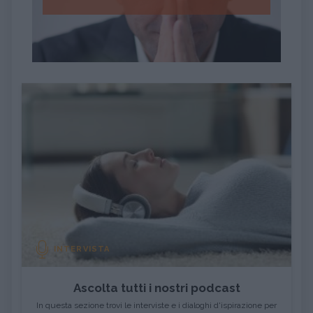
INTERVISTA
Ascolta tutti i nostri podcast
In questa sezione trovi le interviste e i dialoghi d'ispirazione per