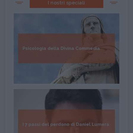
I nostri speciali
Psicologia della Divina Commedia
I 7 passi del perdono di Daniel Lumera