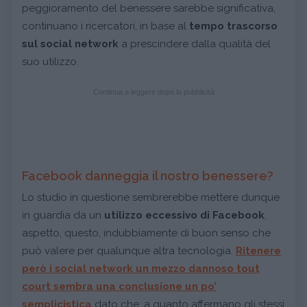
peggioramento del benessere sarebbe significativa,
continuano i ricercatori, in base al
tempo trascorso
sul social network
a prescindere dalla qualità del
suo utilizzo.
Continua a leggere dopo la pubblicità
Facebook danneggia il nostro benessere?
Lo studio in questione sembrerebbe mettere dunque
in guardia da un
utilizzo eccessivo di Facebook
,
aspetto, questo, indubbiamente di buon senso che
può valere per qualunque altra tecnologia.
Ritenere
però i
social network
un mezzo
dannoso
tout
court sembra una conclusione un po’
semplicistica
dato che, a quanto affermano gli stessi