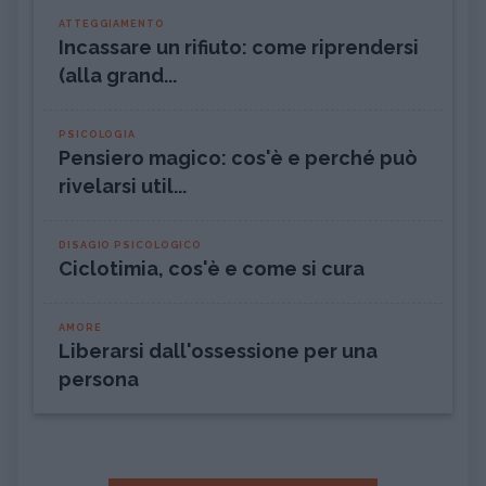
ATTEGGIAMENTO
Incassare un rifiuto: come riprendersi
(alla grand...
PSICOLOGIA
Pensiero magico: cos'è e perché può
rivelarsi util...
DISAGIO PSICOLOGICO
Ciclotimia, cos'è e come si cura
AMORE
Liberarsi dall'ossessione per una
persona