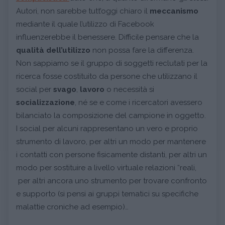
Autori, non sarebbe tutt’oggi chiaro il
meccanismo
mediante il quale l’utilizzo di Facebook
influenzerebbe il benessere. Difficile pensare che la
qualità dell’utilizzo
non possa fare la differenza.
Non sappiamo se il gruppo di soggetti reclutati per la
ricerca fosse costituito da persone che utilizzano il
social per
svago
,
lavoro
o necessità si
socializzazione
, né se e come i ricercatori avessero
bilanciato la composizione del campione in oggetto.
I social per alcuni rappresentano un vero e proprio
strumento di lavoro, per altri un modo per mantenere
i contatti con persone fisicamente distanti, per altri un
modo per sostituire a livello virtuale relazioni “reali,
per altri ancora uno strumento per trovare confronto
e supporto (si pensi ai gruppi tematici su specifiche
malattie croniche ad esempio)…