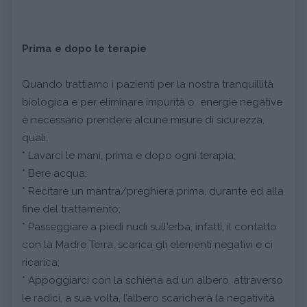
Prima e dopo le terapie
Quando trattiamo i pazienti per la nostra tranquillità
biologica e per eliminare impurità o energie negative
è necessario prendere alcune misure di sicurezza,
quali:
* Lavarci le mani, prima e dopo ogni terapia;
* Bere acqua;
* Recitare un mantra/preghiera prima, durante ed alla
fine del trattamento;
* Passeggiare a piedi nudi sull'erba, infatti, il contatto
con la Madre Terra, scarica gli elementi negativi e ci
ricarica;
* Appoggiarci con la schiena ad un albero, attraverso
le radici, a sua volta, l’albero scaricherà la negatività