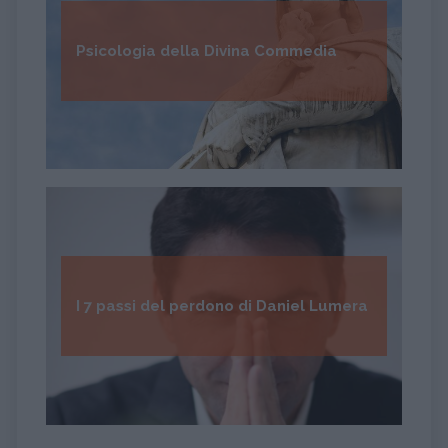
Psicologia della Divina Commedia
I 7 passi del perdono di Daniel Lumera