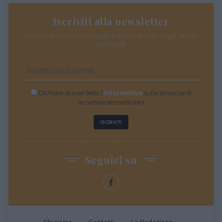
Iscriviti alla newsletter
Riceverai preziosi consigli e informazioni sugli ultimi
contenuti
Dichiaro di aver letto l’
informativa
sulla privacye di
accettare le condizioni
ISCRIVITI
Seguici su