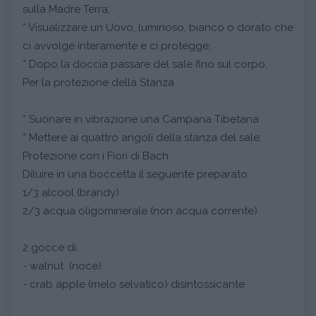
sulla Madre Terra;
* Visualizzare un Uovo, luminoso, bianco o dorato che
ci avvolge interamente e ci protegge;
* Dopo la doccia passare del sale fino sul corpo;
Per la protezione della Stanza
* Suonare in vibrazione una Campana Tibetana
* Mettere ai quattro angoli della stanza del sale;
Protezione con i Fiori di Bach
Diluire in una boccetta il seguente preparato:
1/3 alcool (brandy)
2/3 acqua oligominerale (non acqua corrente)
2 gocce di:
- walnut (noce)
- crab apple (melo selvatico) disintossicante