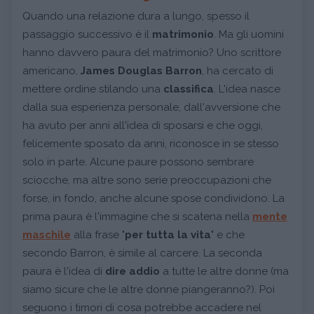
Quando una relazione dura a lungo, spesso il
passaggio successivo è il
matrimonio
. Ma gli uomini
hanno davvero paura del matrimonio? Uno scrittore
americano,
James Douglas Barron
, ha cercato di
mettere ordine stilando una
classifica
. L'idea nasce
dalla sua esperienza personale, dall'avversione che
ha avuto per anni all'idea di sposarsi e che oggi,
felicemente sposato da anni, riconosce in se stesso
solo in parte. Alcune paure possono sembrare
sciocche, ma altre sono serie preoccupazioni che
forse, in fondo, anche alcune spose condividono. La
prima paura è l'immagine che si scatena nella
mente
maschile
alla frase "
per tutta la vita
" e che
secondo Barron, è simile al carcere. La seconda
paura è l'idea di
dire addio
a tutte le altre donne (ma
siamo sicure che le altre donne piangeranno?). Poi
seguono i timori di cosa potrebbe accadere nel