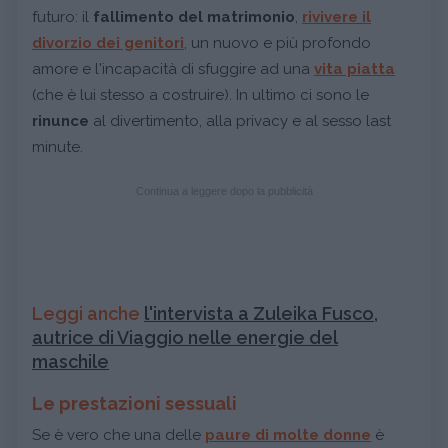
futuro: il
fallimento del matrimonio
,
rivivere il
divorzio dei genitori
, un nuovo e più profondo
amore e l'incapacità di sfuggire ad una
vita piatta
(che è lui stesso a costruire). In ultimo ci sono le
rinunce
al divertimento, alla privacy e al sesso last
minute.
Continua a leggere dopo la pubblicità
Leggi anche
l'intervista a Zuleika Fusco,
autrice di Viaggio nelle energie del
maschile
Le prestazioni sessuali
Se è vero che una delle
paure di molte donne
è