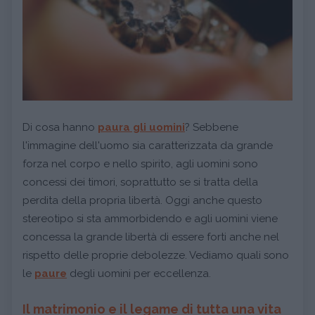
Di cosa hanno
paura gli uomini
? Sebbene
l'immagine dell'uomo sia caratterizzata da grande
forza nel corpo e nello spirito, agli uomini sono
concessi dei timori, soprattutto se si tratta della
perdita della propria libertà. Oggi anche questo
stereotipo si sta ammorbidendo e agli uomini viene
concessa la grande libertà di essere forti anche nel
rispetto delle proprie debolezze. Vediamo quali sono
le
paure
degli uomini per eccellenza.
Il matrimonio e il legame di tutta una vita