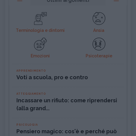
Ultimi argomenti
Terminologia e dintorni
Ansia
Emozioni
Psicoterapie
APPRENDIMENTO
Voti a scuola, pro e contro
ATTEGGIAMENTO
Incassare un rifiuto: come riprendersi
(alla grand...
PSICOLOGIA
Pensiero magico: cos'è e perché può