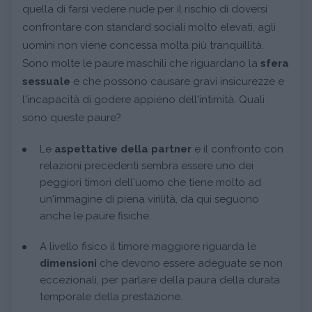
quella di farsi vedere nude per il rischio di doversi
confrontare con standard sociali molto elevati, agli
uomini non viene concessa molta più tranquillità.
Sono molte le paure maschili che riguardano la
sfera
sessuale
e che possono causare gravi insicurezze e
l'incapacità di godere appieno dell'intimità. Quali
sono queste paure?
Le
aspettative della partner
e il confronto con
relazioni precedenti sembra essere uno dei
peggiori timori dell'uomo che tiene molto ad
un'immagine di piena virilità, da qui seguono
anche le paure fisiche.
A livello fisico il timore maggiore riguarda le
dimensioni
che devono essere adeguate se non
eccezionali, per parlare della paura della durata
temporale della prestazione.