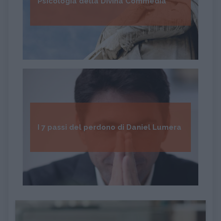
Psicologia della Divina Commedia
I 7 passi del perdono di Daniel Lumera