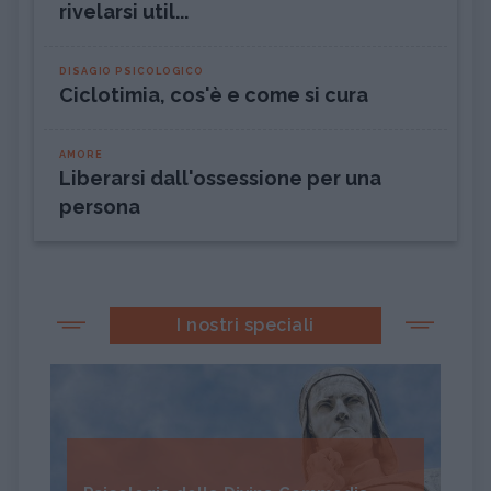
rivelarsi util...
DISAGIO PSICOLOGICO
Ciclotimia, cos'è e come si cura
AMORE
Liberarsi dall'ossessione per una
persona
I nostri speciali