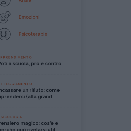
Ansia
Emozioni
Psicoterapie
APPRENDIMENTO
Voti a scuola, pro e contro
ATTEGGIAMENTO
Incassare un rifiuto: come
riprendersi (alla grand...
PSICOLOGIA
Pensiero magico: cos'è e
perché può rivelarsi util...