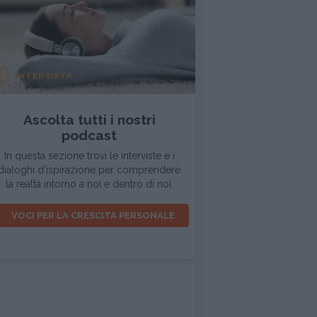
INTERVISTA
Ascolta tutti i nostri
podcast
In questa sezione trovi le interviste e i
dialoghi d'ispirazione per comprendere
la realtà intorno a noi e dentro di noi.
VOCI PER LA CRESCITA PERSONALE