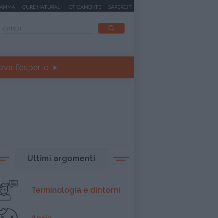
MAMMA
CURE NATURALI
ETICAMENTE
SAPERE.IT
ova l'esperto
Ultimi argomenti
Terminologia e dintorni