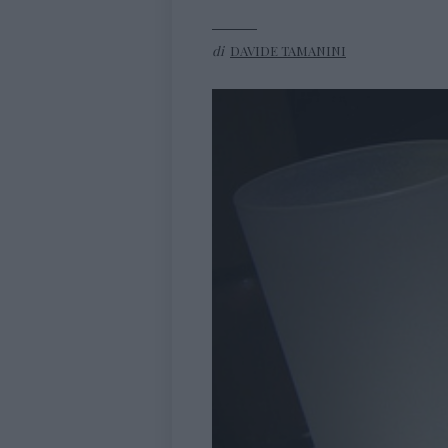
di
DAVIDE TAMANINI