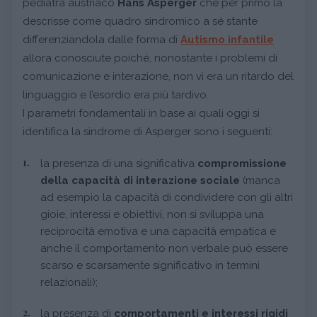
pediatra austriaco
Hans Asperger
che per primo la
descrisse come quadro sindromico a sé stante
differenziandola dalle forma di
Autismo infantile
allora conosciute poiché, nonostante i problemi di
comunicazione e interazione, non vi era un ritardo del
linguaggio e l’esordio era più tardivo.
I parametri fondamentali in base ai quali oggi si
identifica la sindrome di Asperger sono i seguenti:
la presenza di una significativa
compromissione
della capacità di interazione sociale
(manca
ad esempio la capacità di condividere con gli altri
gioie, interessi e obiettivi, non si sviluppa una
reciprocità emotiva e una capacità empatica e
anche il comportamento non verbale può essere
scarso e scarsamente significativo in termini
relazionali);
la presenza di
comportamenti e interessi rigidi