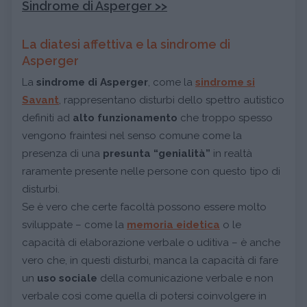
Sindrome di Asperger >>
La diatesi affettiva e la sindrome di
Asperger
La
sindrome di Asperger
, come la
sindrome si
Savant
, rappresentano disturbi dello spettro autistico
definiti ad
alto funzionamento
che troppo spesso
vengono fraintesi nel senso comune come la
presenza di una
presunta “genialità”
in realtà
raramente presente nelle persone con questo tipo di
disturbi.
Se è vero che certe facoltà possono essere molto
sviluppate – come la
memoria eidetica
o le
capacità di elaborazione verbale o uditiva – è anche
vero che, in questi disturbi, manca la capacità di fare
un
uso sociale
della comunicazione verbale e non
verbale così come quella di potersi coinvolgere in