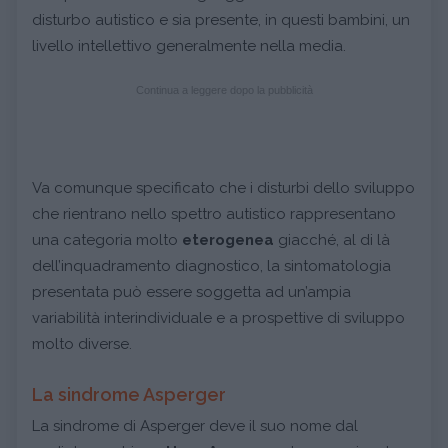
disturbo autistico e sia presente, in questi bambini, un
livello intellettivo generalmente nella media.
Continua a leggere dopo la pubblicità
Va comunque specificato che i disturbi dello sviluppo
che rientrano nello spettro autistico rappresentano
una categoria molto
eterogenea
giacché, al di là
dell’inquadramento diagnostico, la sintomatologia
presentata può essere soggetta ad un’ampia
variabilità interindividuale e a prospettive di sviluppo
molto diverse.
La sindrome Asperger
La sindrome di Asperger deve il suo nome dal