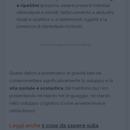
e ripetitivi
(possono essere presenti interessi
stereotipati e ristretti, l’attaccamento a abitudini
rituali e ripetitive o a determinati oggetti e la
presenza di stereotipie motorie).
Continua a leggere dopo la pubblicità
Questi deficit si presentano di gravità tale da
compromettere significativamente lo sviluppo e la
vita sociale e scolastica
del bambino pur non
presentando né ritardo nel linguaggio, né ritardo
nello sviluppo cognitivo (come avviene invece
nell’Autismo).
Leggi anche
5 cose da sapere sulla