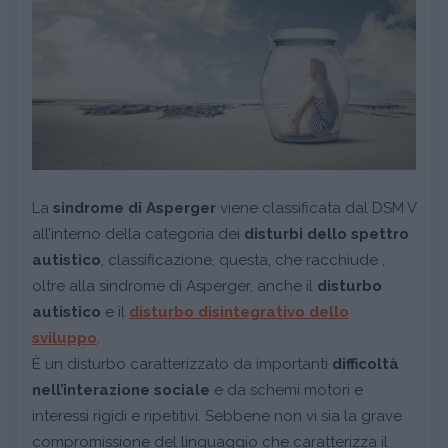
La
sindrome di Asperger
viene classificata dal DSM V
all’interno della categoria dei
disturbi dello spettro
autistico
, classificazione, questa, che racchiude ,
oltre alla sindrome di Asperger, anche il
disturbo
autistico
e il
disturbo disintegrativo dello
sviluppo
.
È un disturbo caratterizzato da importanti
difficoltà
nell’interazione sociale
e da schemi motori e
interessi rigidi e ripetitivi. Sebbene non vi sia la grave
compromissione del linguaggio che caratterizza il