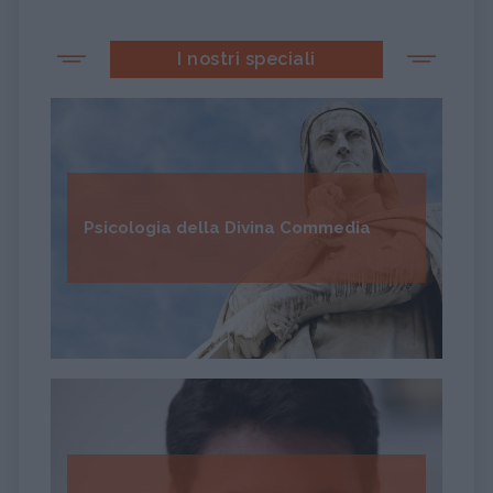
I nostri speciali
Psicologia della Divina Commedia