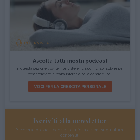
INTERVISTA
Ascolta tutti i nostri podcast
In questa sezione trovi le interviste e i dialoghi d'ispirazione per
comprendere la realtà intorno a noi e dentro di noi.
VOCI PER LA CRESCITA PERSONALE
Iscriviti alla newsletter
Riceverai preziosi consigli e informazioni sugli ultimi
contenuti