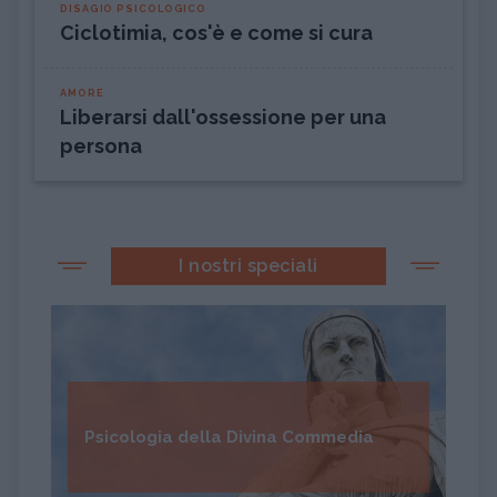
DISAGIO PSICOLOGICO
Ciclotimia, cos'è e come si cura
AMORE
Liberarsi dall'ossessione per una
persona
I nostri speciali
Psicologia della Divina Commedia