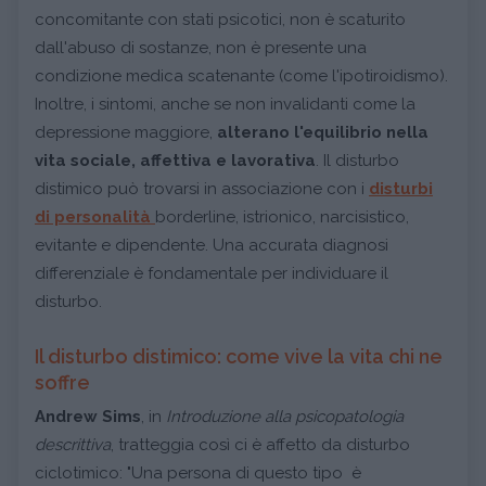
concomitante con stati psicotici, non è scaturito
dall'abuso di sostanze, non è presente una
condizione medica scatenante (come l'ipotiroidismo).
Inoltre, i sintomi, anche se non invalidanti come la
depressione maggiore,
alterano l'equilibrio nella
vita sociale, affettiva e lavorativa
. Il disturbo
distimico può trovarsi in associazione con i
disturbi
di personalità
borderline, istrionico, narcisistico,
evitante e dipendente. Una accurata diagnosi
differenziale è fondamentale per individuare il
disturbo.
Il disturbo distimico: come vive la vita chi ne
soffre
Andrew Sims
, in
Introduzione alla psicopatologia
descrittiva
, tratteggia così ci è affetto da disturbo
ciclotimico: "Una persona di questo tipo è