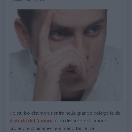
di
MARICA FATTIROSO
Il disturbo distimico rientra nella grande categoria dei
disturbi dell'umore
: è un disturbo dell'umore
cronico e clinicamente è meno facile da