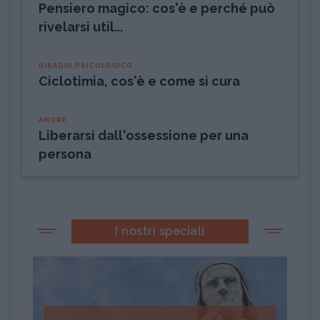
Pensiero magico: cos'è e perché può
rivelarsi util...
DISAGIO PSICOLOGICO
Ciclotimia, cos'è e come si cura
AMORE
Liberarsi dall'ossessione per una
persona
I nostri speciali