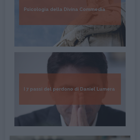
Psicologia della Divina Commedia
I 7 passi del perdono di Daniel Lumera