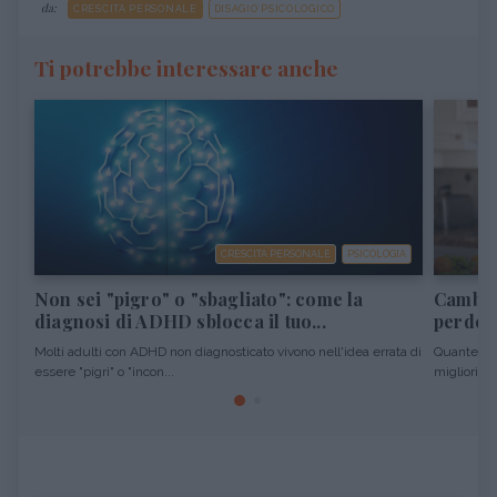
da:
CRESCITA PERSONALE
DISAGIO PSICOLOGICO
Ti potrebbe interessare anche
CRESCITA PERSONALE
PSICOLOGIA
Non sei "pigro" o "sbagliato": come la
Cambiar
diagnosi di ADHD sblocca il tuo...
perdere
Molti adulti con ADHD non diagnosticato vivono nell'idea errata di
Quante vol
essere "pigri" o "incon...
migliori pro