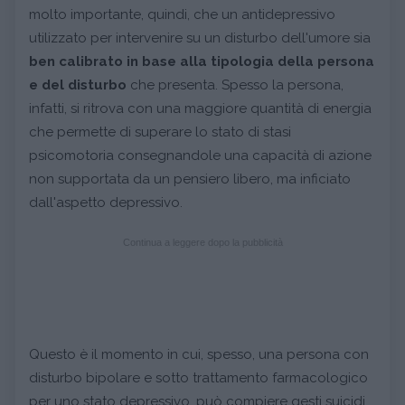
molto importante, quindi, che un antidepressivo
utilizzato per intervenire su un disturbo dell'umore sia
ben calibrato in base alla tipologia della persona
e del disturbo
che presenta. Spesso la persona,
infatti, si ritrova con una maggiore quantità di energia
che permette di superare lo stato di stasi
psicomotoria consegnandole una capacità di azione
non supportata da un pensiero libero, ma inficiato
dall'aspetto depressivo.
Continua a leggere dopo la pubblicità
Questo è il momento in cui, spesso, una persona con
disturbo bipolare e sotto trattamento farmacologico
per uno stato depressivo, può compiere gesti suicidi.