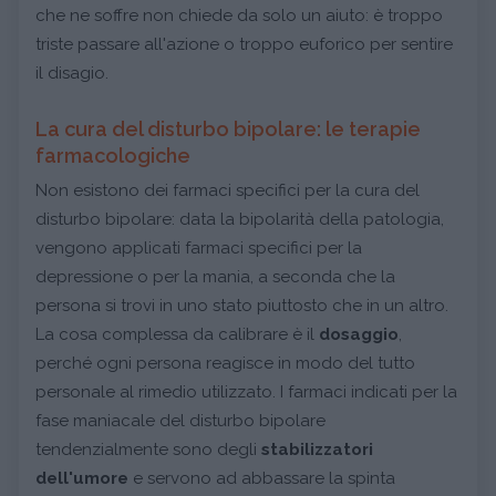
che ne soffre non chiede da solo un aiuto: è troppo
triste passare all'azione o troppo euforico per sentire
il disagio.
La cura del disturbo bipolare: le terapie
farmacologiche
Non esistono dei farmaci specifici per la cura del
disturbo bipolare: data la bipolarità della patologia,
vengono applicati farmaci specifici per la
depressione o per la mania, a seconda che la
persona si trovi in uno stato piuttosto che in un altro.
La cosa complessa da calibrare è il
dosaggio
,
perché ogni persona reagisce in modo del tutto
personale al rimedio utilizzato. I farmaci indicati per la
fase maniacale del disturbo bipolare
tendenzialmente sono degli
stabilizzatori
dell'umore
e servono ad abbassare la spinta