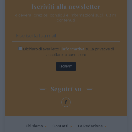
Iscriviti alla newsletter
Riceverai preziosi consigli e informazioni sugli ultimi
contenuti
Dichiaro di aver letto l’
informativa
sulla privacye di
accettare le condizioni
ISCRIVITI
Seguici su
Chi siamo
Contatti
La Redazione