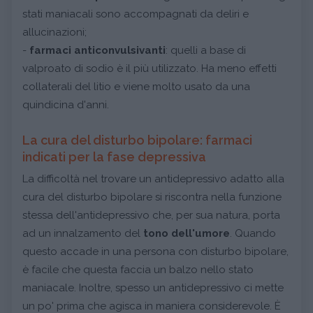
stati maniacali sono accompagnati da deliri e
allucinazioni;
-
farmaci anticonvulsivanti
: quelli a base di
valproato di sodio è il più utilizzato. Ha meno effetti
collaterali del litio e viene molto usato da una
quindicina d'anni.
La cura del disturbo bipolare: farmaci
indicati per la fase depressiva
La difficoltà nel trovare un antidepressivo adatto alla
cura del disturbo bipolare si riscontra nella funzione
stessa dell'antidepressivo che, per sua natura, porta
ad un innalzamento del
tono dell'umore
. Quando
questo accade in una persona con disturbo bipolare,
è facile che questa faccia un balzo nello stato
maniacale. Inoltre, spesso un antidepressivo ci mette
un po' prima che agisca in maniera considerevole. È