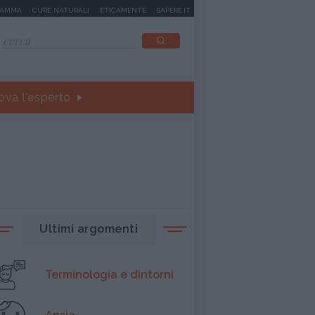
MAMMA
CURE NATURALI
ETICAMENTE
SAPERE.IT
ova l'esperto
Ultimi argomenti
Terminologia e dintorni