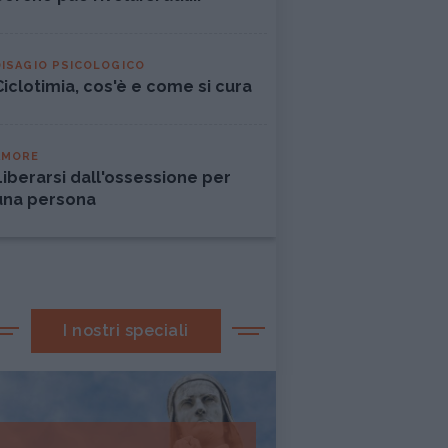
DISAGIO PSICOLOGICO
Ciclotimia, cos'è e come si cura
AMORE
Liberarsi dall'ossessione per
una persona
I nostri speciali