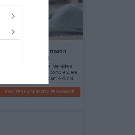
INTERVISTA
Ascolta tutti i nostri
podcast
In questa sezione trovi le interviste e i
dialoghi d'ispirazione per comprendere
la realtà intorno a noi e dentro di noi.
VOCI PER LA CRESCITA PERSONALE