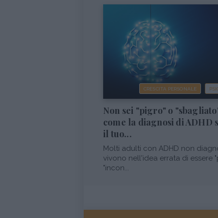
CRESCITA PERSONALE
PSI
Non sei "pigro" o "sbagliato
come la diagnosi di ADHD 
il tuo...
Molti adulti con ADHD non diagn
vivono nell'idea errata di essere "
"incon...