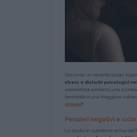
Secondo un recente studio ingl
stress e disturbi psicologici n
esisterebbe pertanto una correlaz
femminile e una maggiore vulnerab
ormoni
?
Pensieri negativi e cicl
Lo studio in questione arriva dal