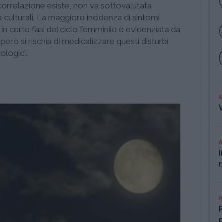
orrelazione esiste, non va sottovalutata
i e culturali. La maggiore incidenza di sintomi
 in certe fasi del ciclo femminile è evidenziata da
erò si rischia di medicalizzare questi disturbi
ologici.