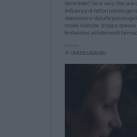
femminile? Se è vero che una c
l’influenza di fattori psicologic
depressivi e disturbi psicologici
molte ricerche, troppo spesso p
limitandosi ad interventi farmac
di
CRISTINA RUBANO