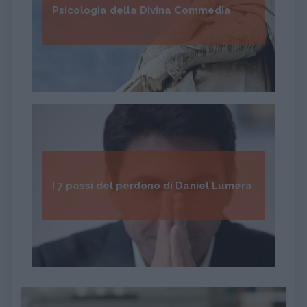
Psicologia della Divina Commedia
I 7 passi del perdono di Daniel Lumera