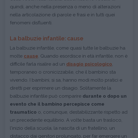
quindi, anche nella presenza o meno di alterazioni
nella articolazione di parole e frasi e in tutti quei
fenomeni disfluenti.
La balbuzie infantile: cause
La balbuzie infantile, come quasi tutte le balbuzie ha
molte
cause
. Quando esordisce in età infantile, non è
difficile farla risalire ad un
disagio psicologico
,
temporaneo o cronicizzabile, che il bambino sta
vivendo. I bambini, si sa, hanno modi molto pratici e
diretti per esprimere un disagio. Solitamente la
balbuzie infantile può comparire
durante o dopo un
evento che il bambino percepisce come
traumatico
o, comunque, destabilizzante rispetto ad
un precedente equilibrio. A volte basta un trasloco,
l'inizio della scuola, la nascita di un fratellino, un
distacco dai genitori prolungato, per far emergere un