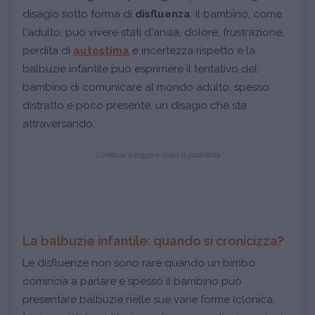
disagio sotto forma di
disfluenza
: il bambino, come
l'adulto, può vivere stati d'ansia, dolore, frustrazione,
perdita di
autostima
e incertezza rispetto e la
balbuzie infantile può esprimere il tentativo del
bambino di comunicare al mondo adulto, spesso
distratto e poco presente, un disagio che sta
attraversando.
Continua a leggere dopo la pubblicità
La balbuzie infantile: quando si cronicizza?
Le disfluenze non sono rare quando un bimbo
comincia a parlare e spesso il bambino può
presentare balbuzie nelle sue varie forme (clonica,