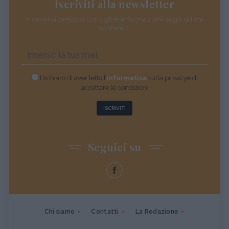
Iscriviti alla newsletter
Riceverai preziosi consigli e informazioni sugli ultimi
contenuti
Dichiaro di aver letto l’
informativa
sulla privacye di
accettare le condizioni
ISCRIVITI
Seguici su
Chi siamo
Contatti
La Redazione