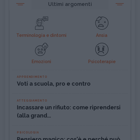
Ultimi argomenti
Terminologia e dintorni
Ansia
Emozioni
Psicoterapie
APPRENDIMENTO
Voti a scuola, pro e contro
ATTEGGIAMENTO
Incassare un rifiuto: come riprendersi
(alla grand...
PSICOLOGIA
Pensiero magico: cos'è e perché può