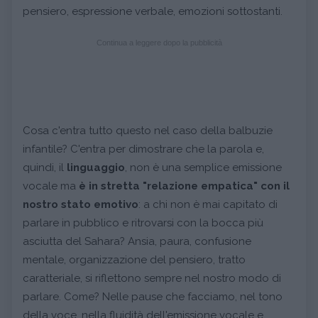
pensiero, espressione verbale, emozioni sottostanti.
Continua a leggere dopo la pubblicità
Cosa c'entra tutto questo nel caso della balbuzie
infantile? C'entra per dimostrare che la parola e,
quindi, il
linguaggio
, non è una semplice emissione
vocale ma
è in stretta "relazione empatica" con il
nostro stato emotivo
: a chi non è mai capitato di
parlare in pubblico e ritrovarsi con la bocca più
asciutta del Sahara? Ansia, paura, confusione
mentale, organizzazione del pensiero, tratto
caratteriale, si riflettono sempre nel nostro modo di
parlare. Come? Nelle pause che facciamo, nel tono
della voce, nella fluidità dell'emissione vocale e,