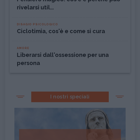
rivelarsi util...
DISAGIO PSICOLOGICO
Ciclotimia, cos'è e come si cura
AMORE
Liberarsi dall'ossessione per una
persona
I nostri speciali