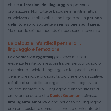
che le
alterazioni del linguaggio
si possono
cronicizzare. Non tutte le balbuzie infantili, infatti, si
cronicizzano: molte volte sono legate ad un
periodo
definito
e sono soggette a
remissione spontanea
.
Ma quando ciò non accade è necessario intervenire.
La balbuzie infantile: il pensiero, il
linguaggio e l'emozione
Lev Semenivic Vygotskij
già aveva messo in
evidenza le interconnessioni tra pensiero, linguaggio
e ambiente sociale. Il linguaggio è lo specchio di un
pensiero, è indice di capacità logiche e organizzative,
è frutto di una delicata organizzazione cognitiva e
neuromuscolare. Ma il linguaggio è anche riflesso di
emozioni, di quella che
Daniel Goleman
definisce
intelligenza emotiva
e che, nel caso del linguaggio,
crea una costante comunicazione tra contenuto del