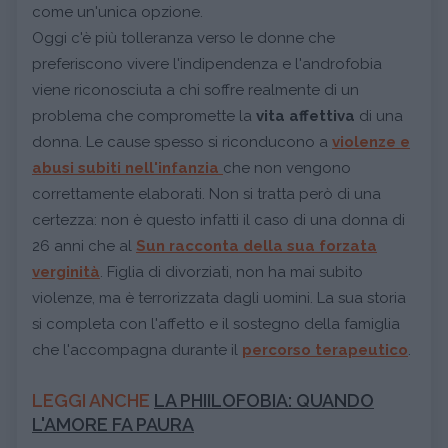
come un'unica opzione.
Oggi c'è più tolleranza verso le donne che
preferiscono vivere l'indipendenza e l'androfobia
viene riconosciuta a chi soffre realmente di un
problema che compromette la
vita affettiva
di una
donna. Le cause spesso si riconducono a
violenze e
abusi
subiti nell'infanzia
che non vengono
correttamente elaborati. Non si tratta però di una
certezza: non è questo infatti il caso di una donna di
26 anni che al
Sun racconta della sua forzata
verginità
. Figlia di divorziati, non ha mai subito
violenze, ma è terrorizzata dagli uomini. La sua storia
si completa con l'affetto e il sostegno della famiglia
che l'accompagna durante il
percorso terapeutico
.
LEGGI ANCHE
LA PHIILOFOBIA: QUANDO
L'AMORE FA PAURA