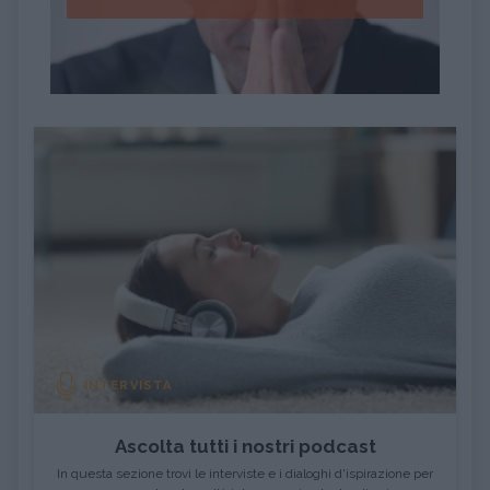
INTERVISTA
Ascolta tutti i nostri podcast
In questa sezione trovi le interviste e i dialoghi d'ispirazione per