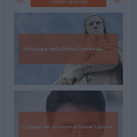
I nostri speciali
Psicologia della Divina Commedia
I 7 passi del perdono di Daniel Lumera