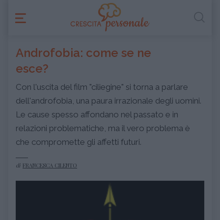
Androfobia: come se ne
esce?
Con l'uscita del film "ciliegine" si torna a parlare
dell'androfobia, una paura irrazionale degli uomini.
Le cause spesso affondano nel passato e in
relazioni problematiche, ma il vero problema è
che compromette gli affetti futuri.
di
FRANCESCA CILENTO