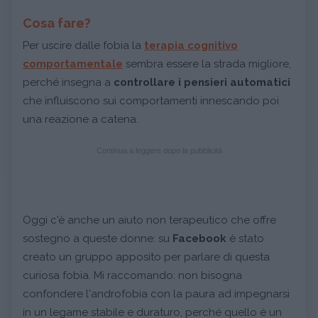
Cosa fare?
Per uscire dalle fobia la
terapia cognitivo
comportamentale
sembra essere la strada migliore,
perché insegna a
controllare i pensieri automatici
che influiscono sui comportamenti innescando poi
una reazione a catena.
Continua a leggere dopo la pubblicità
Oggi c'è anche un aiuto non terapeutico che offre
sostegno a queste donne: su
Facebook
è stato
creato un gruppo apposito per parlare di questa
curiosa fobia. Mi raccomando: non bisogna
confondere l'androfobia con la paura ad impegnarsi
in un legame stabile e duraturo, perché quello è un