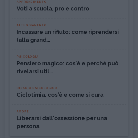
APPRENDIMENTO
Voti a scuola, pro e contro
ATTEGGIAMENTO
Incassare un rifiuto: come riprendersi
(alla grand...
PSICOLOGIA
Pensiero magico: cos'è e perché può
rivelarsi util...
DISAGIO PSICOLOGICO
Ciclotimia, cos'è e come si cura
AMORE
Liberarsi dall'ossessione per una
persona