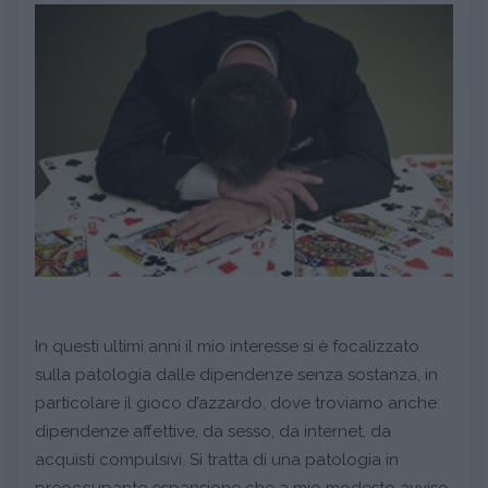
In questi ultimi anni il mio interesse si è focalizzato
sulla patologia dalle dipendenze senza sostanza, in
particolare il gioco d’azzardo, dove troviamo anche:
dipendenze affettive, da sesso, da internet, da
acquisti compulsivi. Si tratta di una patologia in
preoccupante espansione che a mio modesto avviso