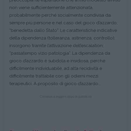
non viene sufficientemente attenzionata,
probabilmente perché socialmente condivisa da
sempre più persone e nel caso del gioco d’azzardo,
“benedetta dallo Stato”. Le caratteristiche indicative
della dipendenza (tolleranza, astinenza, controllo),
insorgono tramite l’attivazione dell’escalation:
”passatempo vizio patologia”. La dipendenza da
gioco d’azzardo è subdola e insidiosa, perché
difficilmente individuabile, ad alta recidività e
difficilmente trattabile con gli odierni mezzi
terapeutici. A proposito di gioco d’azzardo...
Continua a leggere dopo la pubblicità