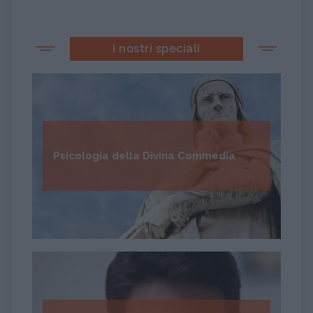
I nostri speciali
Psicologia della Divina Commedia