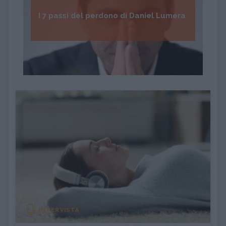
I 7 passi del perdono di Daniel Lumera
INTERVISTA