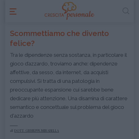
Scommettiamo che divento
felice?
Tra le dipendenze senza sostanza, in particolare il
gioco d’azzardo, troviamo anche: dipendenze
affettive, da sesso, da internet, da acquisti
compulsivi. Si tratta di una patologia in
preoccupante espansione cui sarebbe bene
dedicare più attenzione. Una disamina di carattere
semantico e concettuale sul problema del gioco
d'azzardo
di
DOTT. GIUSEPPE MIRABELLA