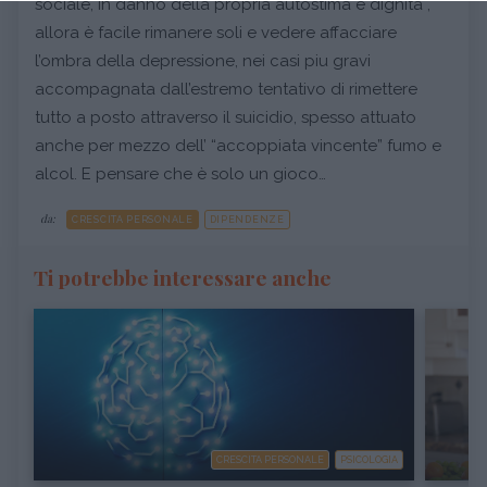
sociale, in danno della propria autostima e dignità ,
allora è facile rimanere soli e vedere affacciare
l’ombra della depressione, nei casi piu gravi
accompagnata dall’estremo tentativo di rimettere
tutto a posto attraverso il suicidio, spesso attuato
anche per mezzo dell’ “accoppiata vincente” fumo e
alcol. E pensare che è solo un gioco…
da:
CRESCITA PERSONALE
DIPENDENZE
Ti potrebbe interessare anche
CRESCITA PERSONALE
PSICOLOGIA