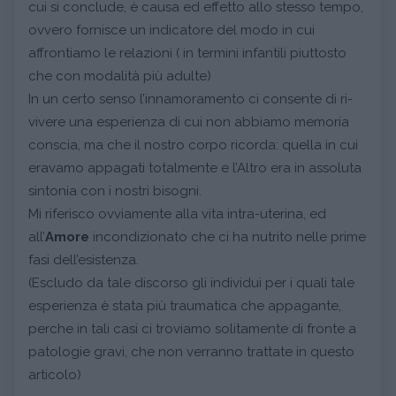
cui si conclude, è causa ed effetto allo stesso tempo,
ovvero fornisce un indicatore del modo in cui
affrontiamo le relazioni ( in termini infantili piuttosto
che con modalità più adulte)
In un certo senso l’innamoramento ci consente di ri-
vivere una esperienza di cui non abbiamo memoria
conscia, ma che il nostro corpo ricorda: quella in cui
eravamo appagati totalmente e l’Altro era in assoluta
sintonia con i nostri bisogni.
Mi riferisco ovviamente alla vita intra-uterina, ed
all’
Amore
incondizionato che ci ha nutrito nelle prime
fasi dell’esistenza.
(Escludo da tale discorso gli individui per i quali tale
esperienza è stata più traumatica che appagante,
perche in tali casi ci troviamo solitamente di fronte a
patologie gravi, che non verranno trattate in questo
articolo)