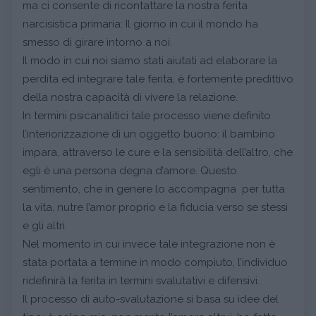
ma ci consente di ricontattare la nostra ferita
narcisistica primaria: Il giorno in cui il mondo ha
smesso di girare intorno a noi.
Il modo in cui noi siamo stati aiutati ad elaborare la
perdita ed integrare tale ferita, è fortemente predittivo
della nostra capacità di vivere la relazione.
In termini psicanalitici tale processo viene definito
l’interiorizzazione di un oggetto buono: il bambino
impara, attraverso le cure e la sensibilità dell’altro, che
egli è una persona degna d’amore. Questo
sentimento, che in genere lo accompagna per tutta
la vita, nutre l’amor proprio e la fiducia verso se stessi
e gli altri.
Nel momento in cui invece tale integrazione non è
stata portata a termine in modo compiuto, l’individuo
ridefinirà la ferita in termini svalutativi e difensivi.
Il processo di auto-svalutazione si basa su idee del