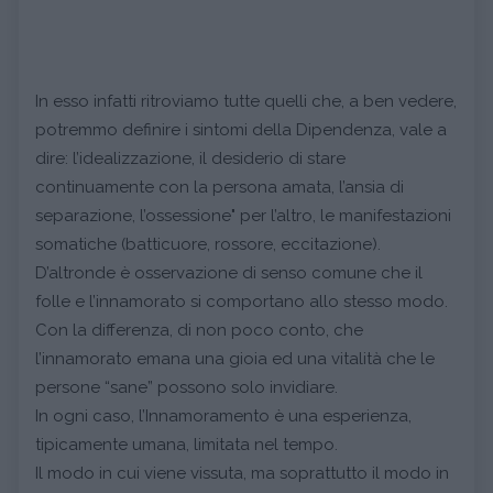
In esso infatti ritroviamo tutte quelli che, a ben vedere,
potremmo definire i sintomi della Dipendenza, vale a
dire: l’idealizzazione, il desiderio di stare
continuamente con la persona amata, l’ansia di
separazione, l’ossessione" per l’altro, le manifestazioni
somatiche (batticuore, rossore, eccitazione).
D’altronde è osservazione di senso comune che il
folle e l’innamorato si comportano allo stesso modo.
Con la differenza, di non poco conto, che
l’innamorato emana una gioia ed una vitalità che le
persone “sane” possono solo invidiare.
In ogni caso, l’Innamoramento è una esperienza,
tipicamente umana, limitata nel tempo.
Il modo in cui viene vissuta, ma soprattutto il modo in