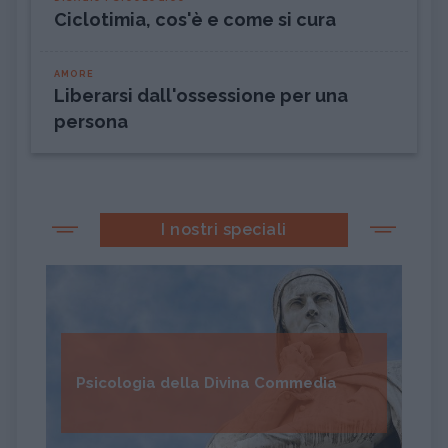
Ciclotimia, cos'è e come si cura
AMORE
Liberarsi dall'ossessione per una
persona
I nostri speciali
Psicologia della Divina Commedia