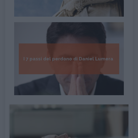
I 7 passi del perdono di Daniel Lumera