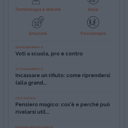
Terminologia e dintorni
Ansia
Emozioni
Psicoterapie
APPRENDIMENTO
Voti a scuola, pro e contro
ATTEGGIAMENTO
Incassare un rifiuto: come riprendersi
(alla grand...
PSICOLOGIA
Pensiero magico: cos'è e perché può
rivelarsi util...
DISAGIO PSICOLOGICO