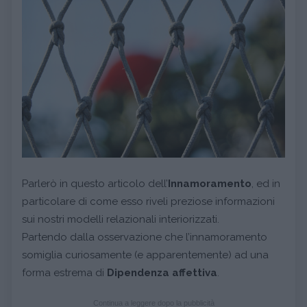
Parlerò in questo articolo dell’
Innamoramento
, ed in
particolare di come esso riveli preziose informazioni
sui nostri modelli relazionali interiorizzati.
Partendo dalla osservazione che l’innamoramento
somiglia curiosamente (e apparentemente) ad una
forma estrema di
Dipendenza affettiva
.
Continua a leggere dopo la pubblicità