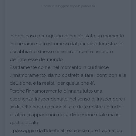
Continua a leggere dopo la pubblicità
In ogni caso per ognuno di noi c’è stato un momento
in cui siamo stati estromessi dal paradiso terrestre, in
cui abbiamo smesso di essere il centro assoluto
dell’interesse del mondo.
Esattamente come, nel momento in cui finisce
l’innamoramento, siamo costretti a fare i conti con e la
delusione, e la realtà “per quella che è”.
Perché l’innamoramento è innanzitutto una
esperienza trascendentale, nel senso di trascendere i
limiti della nostra personalità e delle nostre abitudini,
e l’altro ci appare non nella dimensione reale ma in
quella ideale.
Il passaggio dall’Ideale al reale è sempre traumatico,