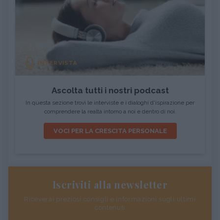
INTERVISTA
Ascolta tutti i nostri podcast
In questa sezione trovi le interviste e i dialoghi d'ispirazione per
comprendere la realtà intorno a noi e dentro di noi.
VOCI PER LA CRESCITA PERSONALE
Iscriviti alla newsletter
Riceverai preziosi consigli e informazioni sugli ultimi
contenuti