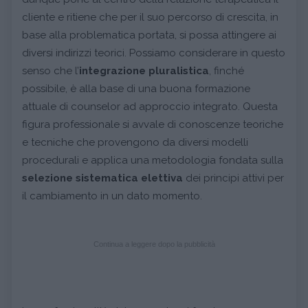
cliente e ritiene che per il suo percorso di crescita, in
base alla problematica portata, si possa attingere ai
diversi indirizzi teorici. Possiamo considerare in questo
senso che l’
integrazione
pluralistica
, finché
possibile, è alla base di una buona formazione
attuale di counselor ad approccio integrato. Questa
figura professionale si avvale di conoscenze teoriche
e tecniche che provengono da diversi modelli
procedurali e applica una metodologia fondata sulla
selezione sistematica elettiva
dei principi attivi per
il cambiamento in un dato momento.
Continua a leggere dopo la pubblicità