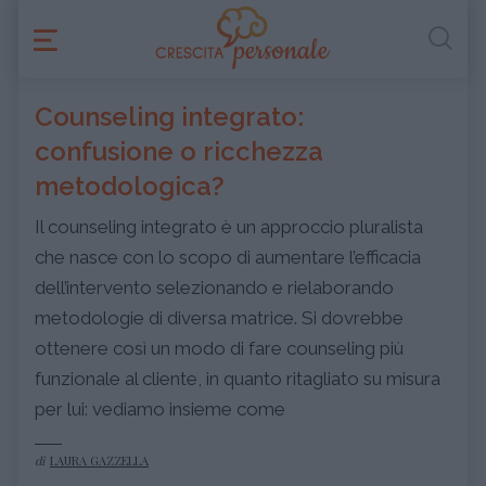
Counseling integrato:
confusione o ricchezza
metodologica?
Il counseling integrato è un approccio pluralista
che nasce con lo scopo di aumentare l’efficacia
dell’intervento selezionando e rielaborando
metodologie di diversa matrice. Si dovrebbe
ottenere così un modo di fare counseling più
funzionale al cliente, in quanto ritagliato su misura
per lui: vediamo insieme come
di
LAURA GAZZELLA