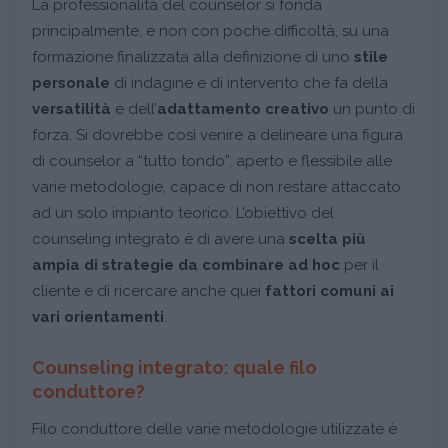
La professionalità del counselor si fonda
principalmente, e non con poche difficoltà, su una
formazione finalizzata alla definizione di uno
stile
personale
di indagine e di intervento che fa della
versatilità
e dell’
adattamento
creativo
un punto di
forza. Si dovrebbe così venire a delineare una figura
di counselor a “tutto tondo”, aperto e flessibile alle
varie metodologie, capace di non restare attaccato
ad un solo impianto teorico. L’obiettivo del
counseling integrato è di avere una
scelta più
ampia di strategie da combinare ad hoc
per il
cliente e di ricercare anche quei
fattori comuni ai
vari orientamenti
.
Counseling integrato: quale filo
conduttore?
Filo conduttore delle varie metodologie utilizzate è