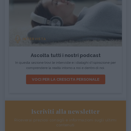
INTERVISTA
Ascolta tutti i nostri podcast
In questa sezione trovi le interviste e i dialoghi d'ispirazione per
comprendere la realtà intorno a noi e dentro di noi.
VOCI PER LA CRESCITA PERSONALE
Iscriviti alla newsletter
Riceverai preziosi consigli e informazioni sugli ultimi
contenuti