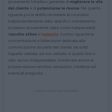
sicuramente l’obiettivo generale di
migliorare la vita
del cliente
e di
potenziarne le risorse
. Per quanto
riguarda poi le abilità necessarie al counselor,
indipendentemente dallo specifico orientamento,
possiamo sicuramente citare come indispensabili
l’
ascolto
attivo
e l’
empatia
. Il primo riguarda la
concentrazione e l’attenzione dedicata alla
comunicazione da parte del cliente, sia sotto
l’aspetto verbale, sia non verbale. A questo fine è
utile, se non indispensabile, monitorare anche le
proprie reazioni emotive, sensazioni, credenze ed
eventuali pregiudizi.
Continua a leggere dopo la pubblicità