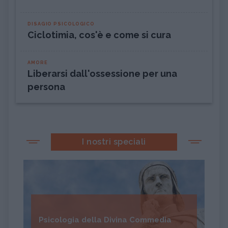
DISAGIO PSICOLOGICO
Ciclotimia, cos'è e come si cura
AMORE
Liberarsi dall'ossessione per una
persona
I nostri speciali
Psicologia della Divina Commedia