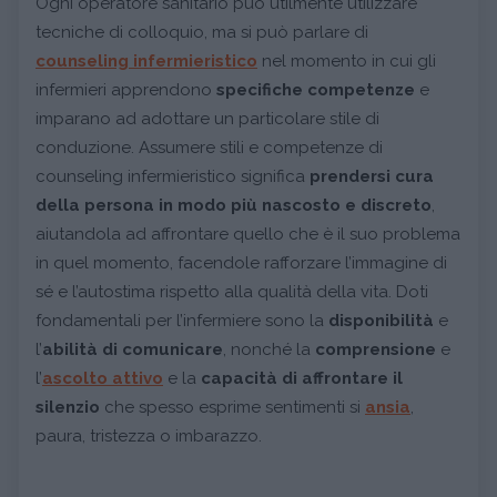
Ogni operatore sanitario può utilmente utilizzare
tecniche di colloquio, ma si può parlare di
counseling infermieristico
nel momento in cui gli
infermieri apprendono
specifiche competenze
e
imparano ad adottare un particolare stile di
conduzione. Assumere stili e competenze di
counseling infermieristico significa
prendersi cura
della persona in modo più nascosto e discreto
,
aiutandola ad affrontare quello che è il suo problema
in quel momento, facendole rafforzare l’immagine di
sé e l’autostima rispetto alla qualità della vita. Doti
fondamentali per l’infermiere sono la
disponibilità
e
l’
abilità di comunicare
, nonché la
comprensione
e
l’
ascolto attivo
e la
capacità di affrontare il
silenzio
che spesso esprime sentimenti si
ansia
,
paura, tristezza o imbarazzo.