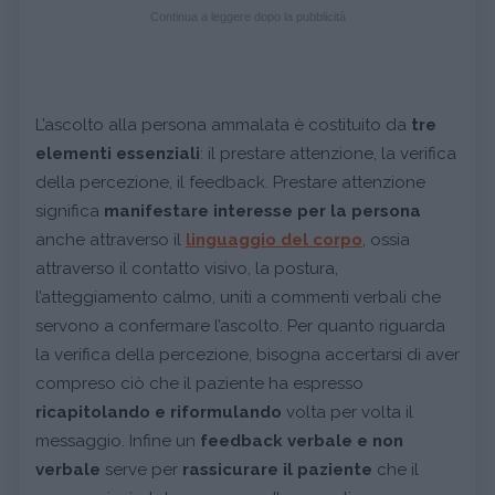
Continua a leggere dopo la pubblicità
L’ascolto alla persona ammalata è costituito da
tre
elementi essenziali
: il prestare attenzione, la verifica
della percezione, il feedback. Prestare attenzione
significa
manifestare interesse per la persona
anche attraverso il
linguaggio del corpo
, ossia
attraverso il contatto visivo, la postura,
l’atteggiamento calmo, uniti a commenti verbali che
servono a confermare l’ascolto. Per quanto riguarda
la verifica della percezione, bisogna accertarsi di aver
compreso ciò che il paziente ha espresso
ricapitolando e riformulando
volta per volta il
messaggio. Infine un
feedback verbale e non
verbale
serve per
rassicurare il paziente
che il