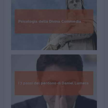
Psicologia della Divina Commedia
I 7 passi del perdono di Daniel Lumera