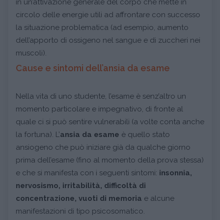
in un’attivazione generale del corpo che mette in
circolo delle energie utili ad affrontare con successo
la situazione problematica (ad esempio, aumento
dell’apporto di ossigeno nel sangue e di zuccheri nei
muscoli).
Cause e sintomi dell’ansia da esame
Nella vita di uno studente, l’esame è senz’altro un
momento particolare e impegnativo, di fronte al
quale ci si può sentire vulnerabili (a volte conta anche
la fortuna). L’
ansia da esame
è quello stato
ansiogeno che può iniziare già da qualche giorno
prima dell’esame (fino al momento della prova stessa)
e che si manifesta con i seguenti sintomi:
insonnia,
nervosismo, irritabilità, difficoltà di
concentrazione, vuoti di memoria
e alcune
manifestazioni di tipo psicosomatico.