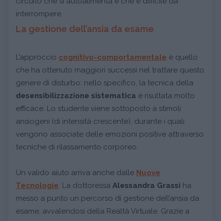
circuito che si autoalimenta e che è difficile da
interrompere.
La gestione dell’ansia da esame
L’approccio
cognitivo-comportamentale
è quello
che ha ottenuto maggiori successi nel trattare questo
genere di disturbo: nello specifico, la tecnica della
desensibilizzazione sistematica
è risultata molto
efficace. Lo studente viene sottoposto a stimoli
ansiogeni (di intensità crescente), durante i quali
vengono associate delle emozioni positive attraverso
tecniche di rilassamento corporeo.
Un valido aiuto arriva anche dalle
Nuove
Tecnologie
. La dottoressa
Alessandra Grassi
ha
messo a punto un percorso di gestione dell’ansia da
esame, avvalendosi della Realtà Virtuale. Grazie a