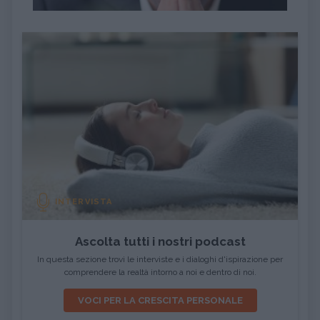
INTERVISTA
Ascolta tutti i nostri podcast
In questa sezione trovi le interviste e i dialoghi d'ispirazione per
comprendere la realtà intorno a noi e dentro di noi.
VOCI PER LA CRESCITA PERSONALE