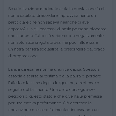
Se un’attivazione moderata aiuta la prestazione (a chi
non è capitato di ricordare improvvisamente un
particolare che non sapeva neanche di aver
appreso?!), livelli eccessivi di ansia possono bloccare
uno studente. Tutto ciò si ripercuote negativamente
non solo sulla singola prova, ma può influenzare
un’intera carriera scolastica, a prescindere dal grado
di preparazione.
L’ansia da esame non ha un’unica causa. Spesso si
associa a scarsa autostima e alla paura di perdere
l’affetto e la stima degli altri (genitori, amici, ecc) a
seguito del fallimento. Una delle conseguenze
peggiori di questo stato è che diventa la premessa
per una cattiva performance. Ciò accresce la
convinzione di essere fallimentari, innescando un