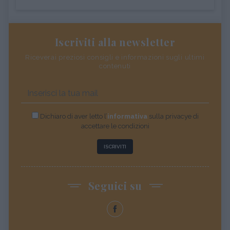
Iscriviti alla newsletter
Riceverai preziosi consigli e informazioni sugli ultimi
contenuti
Dichiaro di aver letto l’
informativa
sulla privacye di
accettare le condizioni
ISCRIVITI
Seguici su