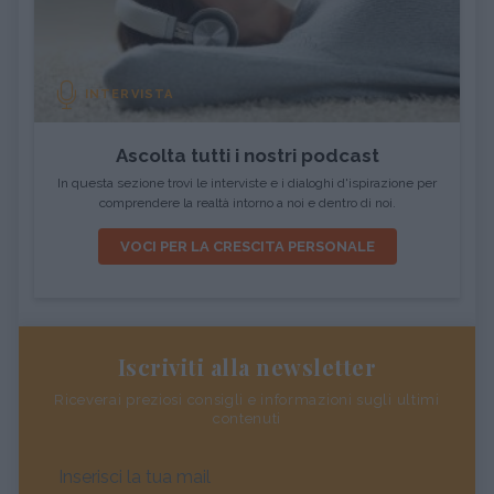
INTERVISTA
Ascolta tutti i nostri podcast
In questa sezione trovi le interviste e i dialoghi d'ispirazione per
comprendere la realtà intorno a noi e dentro di noi.
VOCI PER LA CRESCITA PERSONALE
Iscriviti alla newsletter
Riceverai preziosi consigli e informazioni sugli ultimi
contenuti