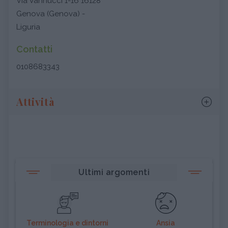
Via Vannucci 1-16 16128
Genova (Genova) -
Liguria
Contatti
0108683343
Attività
Ultimi argomenti
Terminologia e dintorni
Ansia