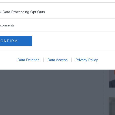
l Data Processing Opt Outs
consents
CONFIRM
Data Deletion
Data Access
Privacy Policy