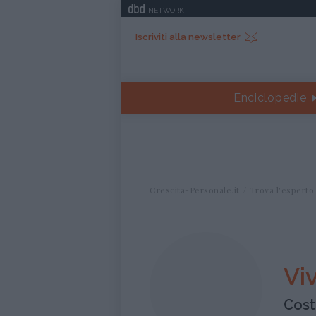
NETWORK
Iscriviti alla newsletter
Enciclopedie
Crescita-Personale.it
Trova l'esperto
Vi
Cost