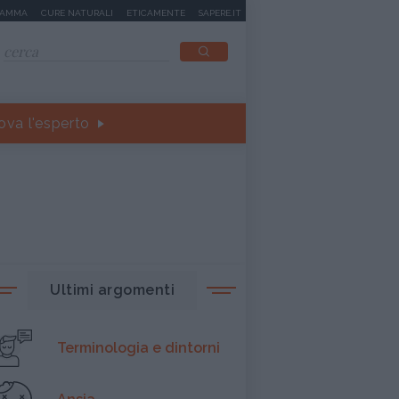
MAMMA
CURE NATURALI
ETICAMENTE
SAPERE.IT
ova l'esperto
Ultimi argomenti
Terminologia e dintorni