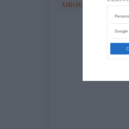
in below Go
Attività
Persona
Google 