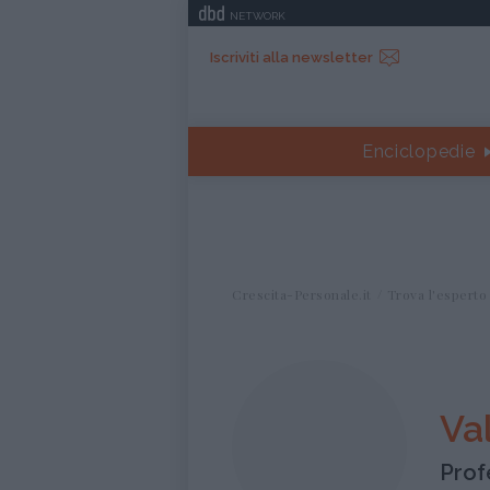
NETWORK
Iscriviti alla newsletter
Enciclopedie
Crescita-Personale.it
Trova l'esperto
Val
Prof