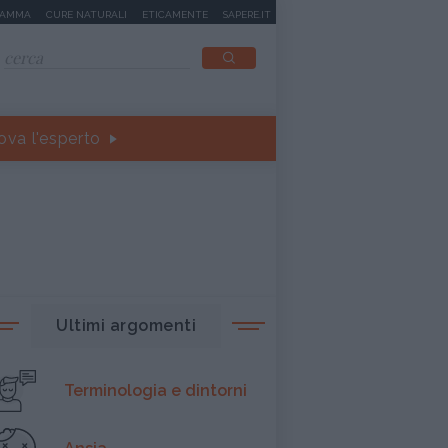
MAMMA
CURE NATURALI
ETICAMENTE
SAPERE.IT
ova l'esperto
Ultimi argomenti
Terminologia e dintorni