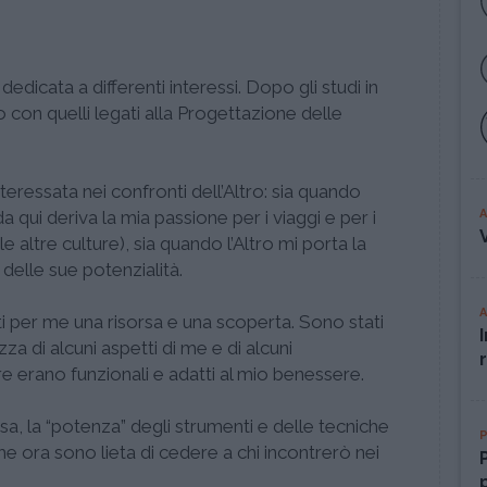
dicata a differenti interessi. Dopo gli studi in
 con quelli legati alla Progettazione delle
eressata nei confronti dell’Altro: sia quando
a qui deriva la mia passione per i viaggi e per i
le altre culture), sia quando l’Altro mi porta la
delle sue potenzialità.
ti per me una risorsa e una scoperta. Sono stati
a di alcuni aspetti di me e di alcuni
erano funzionali e adatti al mio benessere.
a, la “potenza” degli strumenti e delle tecniche
e ora sono lieta di cedere a chi incontrerò nei