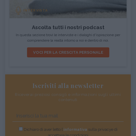
INTERVISTA
Ascolta tutti i nostri podcast
In questa sezione trovi le interviste e i dialoghi d'ispirazione per
comprendere la realtà intorno a noi e dentro di noi.
VOCI PER LA CRESCITA PERSONALE
Iscriviti alla newsletter
Riceverai preziosi consigli e informazioni sugli ultimi
contenuti
Dichiaro di aver letto l’
informativa
sulla privacye di
accettare le condizioni