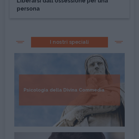
Liberarsi dall'ossessione per una
persona
I nostri speciali
Psicologia della Divina Commedia