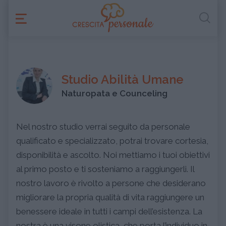
Studio Abilità Umane
Naturopata e Counceling
Nel nostro studio verrai seguito da personale
qualificato e specializzato, potrai trovare cortesia,
disponibilità e ascolto. Noi mettiamo i tuoi obiettivi
al primo posto e ti sosteniamo a raggiungerli. Il
nostro lavoro è rivolto a persone che desiderano
migliorare la propria qualità di vita raggiungere un
benessere ideale in tutti i campi dell’esistenza. La
nostra è una visone olistica, che porta l’individuo in