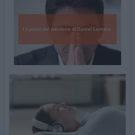
I 7 passi del perdono di Daniel Lumera