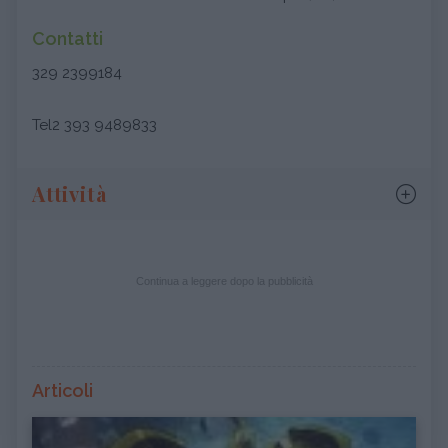
Contatti
329 2399184
Tel2 393 9489833
Attività
Continua a leggere dopo la pubblicità
Articoli