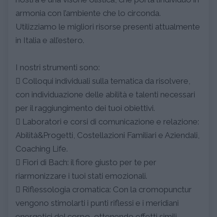
armonia con l’ambiente che lo circonda.
Utilizziamo le migliori risorse presenti attualmente
in Italia e all’estero.
I nostri strumenti sono:
 Colloqui individuali sulla tematica da risolvere,
con individuazione delle abilità e talenti necessari
per il raggiungimento dei tuoi obiettivi.
 Laboratori e corsi di comunicazione e relazione:
Abilità&Progetti, Costellazioni Familiari e Aziendali,
Coaching Life.
 Fiori di Bach: il fiore giusto per te per
riarmonizzare i tuoi stati emozionali.
 Riflessologia cromatica: Con la cromopunctur
vengono stimolarti i punti riflessi e i meridiani
energetici del corpo, ottenendo effetti simili