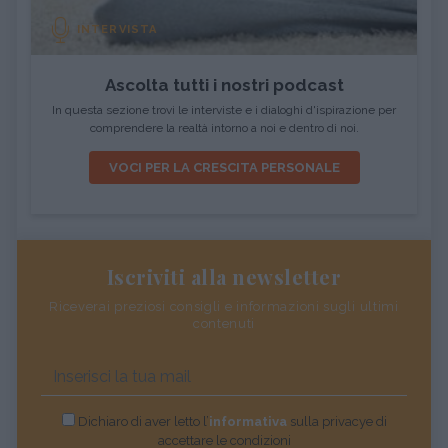
INTERVISTA
Ascolta tutti i nostri podcast
In questa sezione trovi le interviste e i dialoghi d'ispirazione per
comprendere la realtà intorno a noi e dentro di noi.
VOCI PER LA CRESCITA PERSONALE
Iscriviti alla newsletter
Riceverai preziosi consigli e informazioni sugli ultimi
contenuti
Dichiaro di aver letto l’
informativa
sulla privacye di
accettare le condizioni