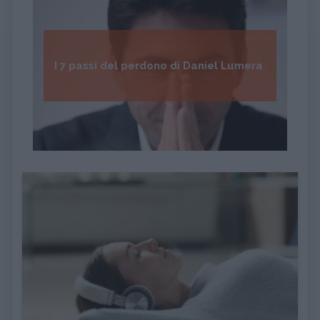
I 7 passi del perdono di Daniel Lumera