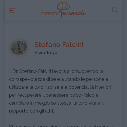
Stefano Falcini
Psicologo
Il Dr. Stefano Falcini lavora promuovendo la
consapevolezza di sé e aiutando le persone a
utilizzare le loro risorse e e potenzialità interiori
per recuperare il benessere psico-fisico e
cambiare in meglio se stesse, la loro vita e il
rapporto con gli altri.
Si occupa di formazione e consulenza ai gruppi e