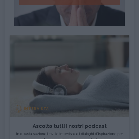
INTERVISTA
Ascolta tutti i nostri podcast
In questa sezione trovi le interviste e i dialoghi d'ispirazione per