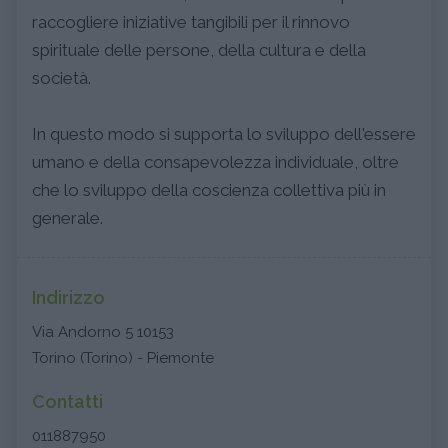
raccogliere iniziative tangibili per il rinnovo
spirituale delle persone, della cultura e della
società.
In questo modo si supporta lo sviluppo dell'essere
umano e della consapevolezza individuale, oltre
che lo sviluppo della coscienza collettiva più in
generale.
Indirizzo
Via Andorno 5 10153
Torino (Torino) - Piemonte
Contatti
011887950