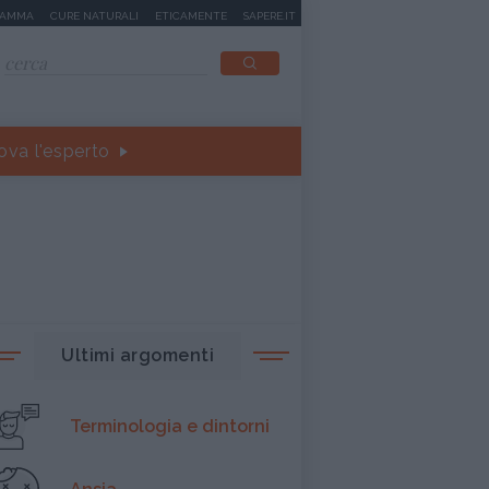
MAMMA
CURE NATURALI
ETICAMENTE
SAPERE.IT
ova l'esperto
Ultimi argomenti
Terminologia e dintorni