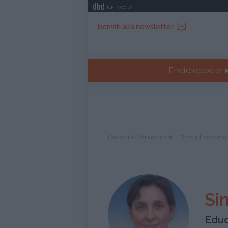
NETWORK
Iscriviti alla newsletter
Enciclopedie
Crescita-Personale.it
Trova l'esperto
Si
Educ