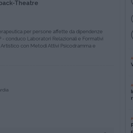
back-Theatre
rapeutica per persone affette da dipendenze
 - conduco Laboratori Relazionali e Formativi
ng Artistico con Metodi Attivi Psicodramma e
rdia