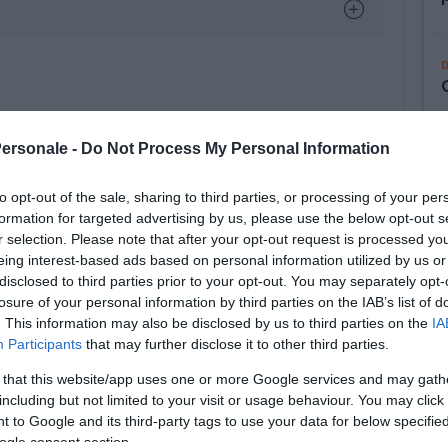
Personale -
Do Not Process My Personal Information
to opt-out of the sale, sharing to third parties, or processing of your per
formation for targeted advertising by us, please use the below opt-out s
r selection. Please note that after your opt-out request is processed y
eing interest-based ads based on personal information utilized by us or
disclosed to third parties prior to your opt-out. You may separately opt-
losure of your personal information by third parties on the IAB’s list of
. This information may also be disclosed by us to third parties on the
IA
Participants
that may further disclose it to other third parties.
 that this website/app uses one or more Google services and may gath
including but not limited to your visit or usage behaviour. You may click 
 to Google and its third-party tags to use your data for below specifi
ogle consent section.