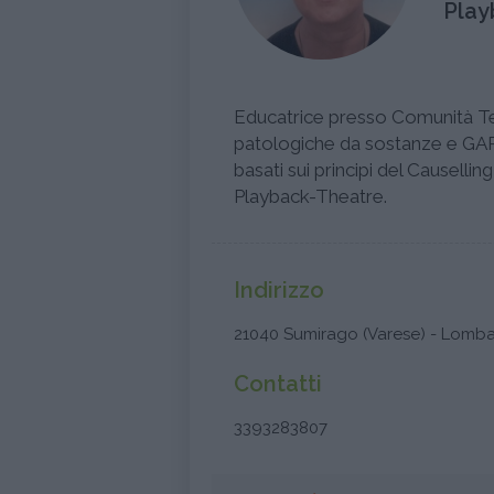
Play
Educatrice presso Comunità Te
patologiche da sostanze e GAP
basati sui principi del Causelli
Playback-Theatre.
Indirizzo
21040 Sumirago (Varese) - Lomba
Contatti
3393283807