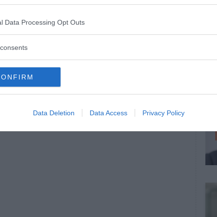
l Data Processing Opt Outs
consents
CONFIRM
Data Deletion
Data Access
Privacy Policy