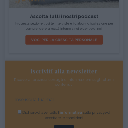
INTERVISTA
Ascolta tutti i nostri podcast
In questa sezione trovi le interviste e i dialoghi d'ispirazione per
comprendere la realtà intorno a noi e dentro di noi.
VOCI PER LA CRESCITA PERSONALE
Iscriviti alla newsletter
Riceverai preziosi consigli e informazioni sugli ultimi
contenuti
Dichiaro di aver letto l’
informativa
sulla privacye di
accettare le condizioni