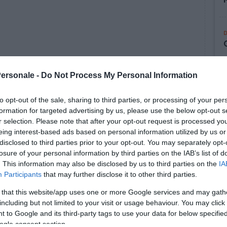
Personale -
Do Not Process My Personal Information
to opt-out of the sale, sharing to third parties, or processing of your per
formation for targeted advertising by us, please use the below opt-out s
r selection. Please note that after your opt-out request is processed y
eing interest-based ads based on personal information utilized by us or
disclosed to third parties prior to your opt-out. You may separately opt-
losure of your personal information by third parties on the IAB’s list of
. This information may also be disclosed by us to third parties on the
IA
Participants
that may further disclose it to other third parties.
 that this website/app uses one or more Google services and may gath
including but not limited to your visit or usage behaviour. You may click 
 to Google and its third-party tags to use your data for below specifi
ogle consent section.