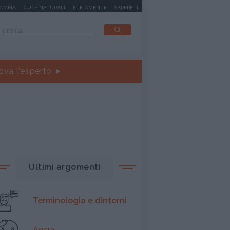
MAMMA
CURE NATURALI
ETICAMENTE
SAPERE.IT
ova l'esperto
Ultimi argomenti
Terminologia e dintorni