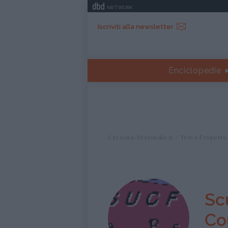
NETWORK
Iscriviti alla newsletter
Enciclopedie
Crescita-Personale.it
Trova l'esperto
Sc
Co