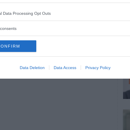
l Data Processing Opt Outs
consents
CONFIRM
Data Deletion
Data Access
Privacy Policy