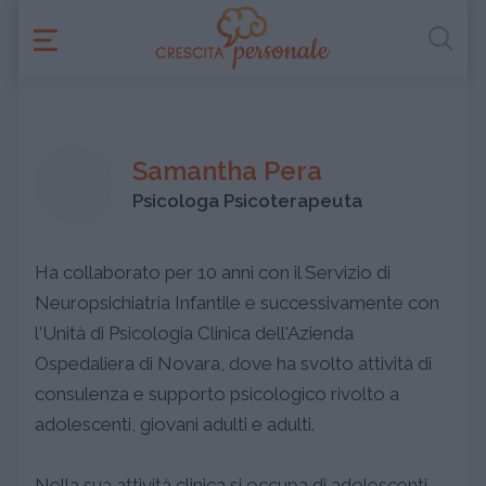
Samantha Pera
Psicologa Psicoterapeuta
Ha collaborato per 10 anni con il Servizio di
Neuropsichiatria Infantile e successivamente con
l'Unità di Psicologia Clinica dell'Azienda
Ospedaliera di Novara, dove ha svolto attività di
consulenza e supporto psicologico rivolto a
adolescenti, giovani adulti e adulti.
Nella sua attività clinica si occupa di adolescenti,