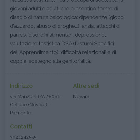
giovani adulti e adulti che presentino forme di
disagio di natura psicologica: dipendenze (gioco
d'azzardo, abuso di droghe...), ansia, attacchi di
panico, disordini alimentari, depressione,
valutazione testistica DSA (Disturbi Specifici
dell'Apprendimento), difficoltà relazionali e di
coppia, sostegno alla genitorialità.
Indirizzo
Altre sedi
via Manzoni 1/A 28066
Novara
Galliate (Novara) -
Piemonte
Contatti
3924242555