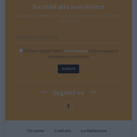
Iscriviti alla newsletter
Riceverai preziosi consigli e informazioni sugli ultimi
contenuti
Dichiaro di aver letto l’
informativa
sulla privacye di
accettare le condizioni
ISCRIVITI
Seguici su
Chi siamo
Contatti
La Redazione