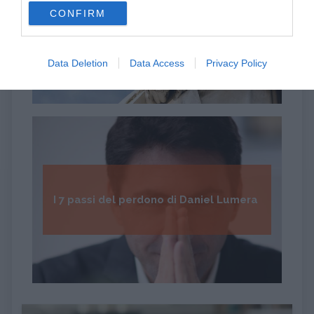
use your data for below specified purposes in below Google
CONFIRM
consent section.
Psicologia della Divina Commedia
Data Deletion
Data Access
Privacy Policy
I 7 passi del perdono di Daniel Lumera