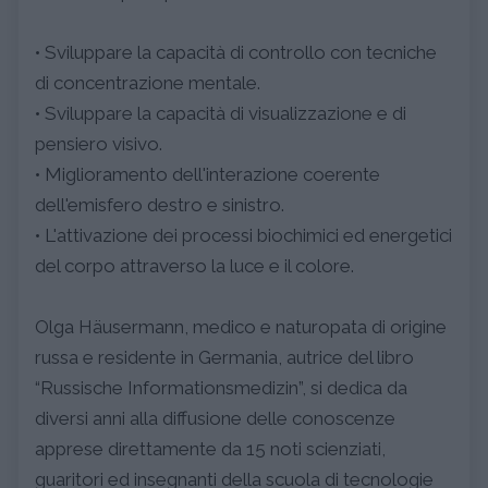
• Sviluppare la capacità di controllo con tecniche
di concentrazione mentale.
• Sviluppare la capacità di visualizzazione e di
pensiero visivo.
• Miglioramento dell'interazione coerente
dell'emisfero destro e sinistro.
• L'attivazione dei processi biochimici ed energetici
del corpo attraverso la luce e il colore.
Olga Häusermann, medico e naturopata di origine
russa e residente in Germania, autrice del libro
“Russische Informationsmedizin”, si dedica da
diversi anni alla diffusione delle conoscenze
apprese direttamente da 15 noti scienziati,
guaritori ed insegnanti della scuola di tecnologie