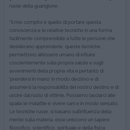
russe della guarigione.
“Il mio compito è quello di portare questa
conoscenza e le relative tecniche in una forma
facilmente comprensibile a tutte le persone che
desiderano apprenderle, queste tecniche
permettono all’essere umano di influire
coscientemente sulla propria salute e sugli
avvenimenti della propria vita e pertanto di
'prendersi in mano' in modo decisivo e di
assumersi la responsabilità del nostro destino e di
uscire dal ruolo di vittime. Possiamo lasciarci alle
spalle le malattie e vivere sani e in modo sensato.
Le tecniche russe, si basano sull’influenza della
mente sulla materia, esse uniscono un sapere
filosofico, scientifico, spirituale e della fisica