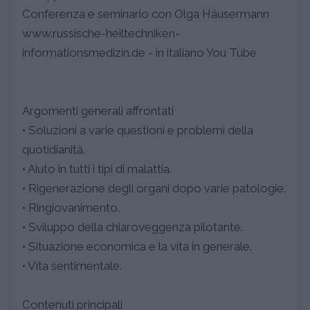
Conferenza e seminario con Olga Häusermann
www.russische-heiltechniken-
informationsmedizin.de - in italiano You Tube
Argomenti generali affrontati
• Soluzioni a varie questioni e problemi della
quotidianità.
• Aiuto in tutti i tipi di malattia.
• Rigenerazione degli organi dopo varie patologie.
• Ringiovanimento.
• Sviluppo della chiaroveggenza pilotante.
• Situazione economica e la vita in generale.
• Vita sentimentale.
Contenuti principali