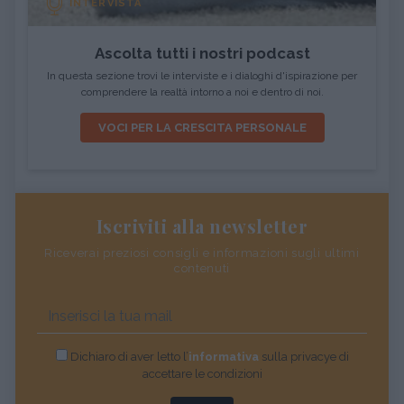
INTERVISTA
Ascolta tutti i nostri podcast
In questa sezione trovi le interviste e i dialoghi d'ispirazione per
comprendere la realtà intorno a noi e dentro di noi.
VOCI PER LA CRESCITA PERSONALE
Iscriviti alla newsletter
Riceverai preziosi consigli e informazioni sugli ultimi
contenuti
Dichiaro di aver letto l’
informativa
sulla privacye di
accettare le condizioni