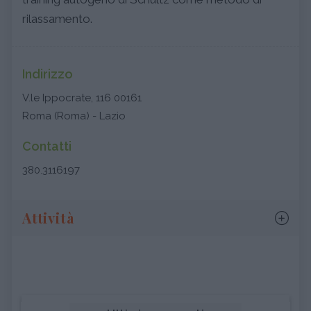
rilassamento.
Indirizzo
V.le Ippocrate, 116 00161
Roma (Roma) - Lazio
Contatti
380.3116197
Attività