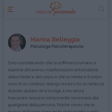
Marina Belleggia
Psicologa Psicoterapeuta
Solo considerando che la sofferenza umana si
esprime attraverso manifestazioni sintomatiche
della mente e del corpo e che la mente e il corpo
sono in un continuo dialogo tra loro ho la certezza
di poter aiutare chi si rivolge a me senza
trascurare nessuna componente necessaria alla
guarigione della persona. Poiché credo che le
risorse dell’uomo siano insite nella psiche e nella