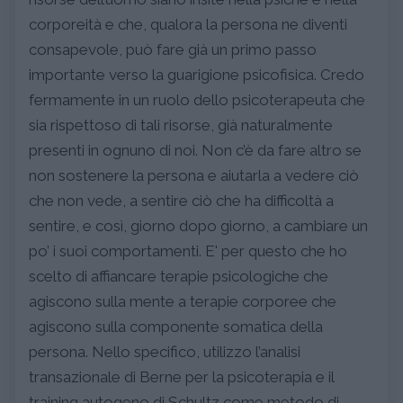
corporeità e che, qualora la persona ne diventi
consapevole, può fare già un primo passo
importante verso la guarigione psicofisica. Credo
fermamente in un ruolo dello psicoterapeuta che
sia rispettoso di tali risorse, già naturalmente
presenti in ognuno di noi. Non c’è da fare altro se
non sostenere la persona e aiutarla a vedere ciò
che non vede, a sentire ciò che ha difficoltà a
sentire, e così, giorno dopo giorno, a cambiare un
po’ i suoi comportamenti. E' per questo che ho
scelto di affiancare terapie psicologiche che
agiscono sulla mente a terapie corporee che
agiscono sulla componente somatica della
persona. Nello specifico, utilizzo l’analisi
transazionale di Berne per la psicoterapia e il
training autogeno di Schultz come metodo di