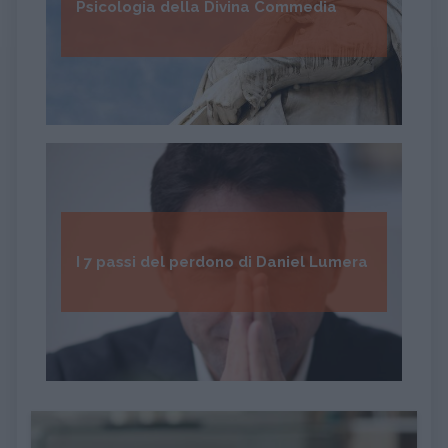
Psicologia della Divina Commedia
I 7 passi del perdono di Daniel Lumera