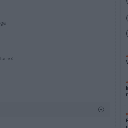
ga.
Torino)