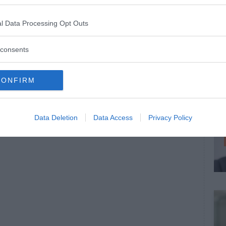
l Data Processing Opt Outs
consents
CONFIRM
Data Deletion
Data Access
Privacy Policy