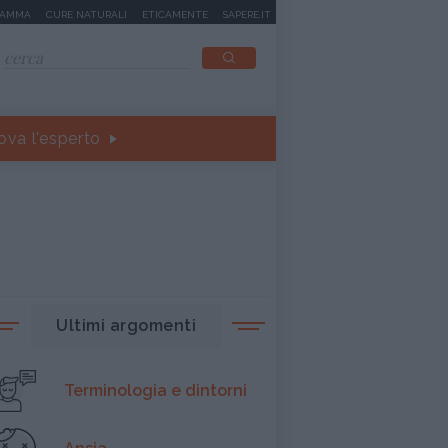
MAMMA
CURE NATURALI
ETICAMENTE
SAPERE.IT
ova l'esperto
Ultimi argomenti
Terminologia e dintorni