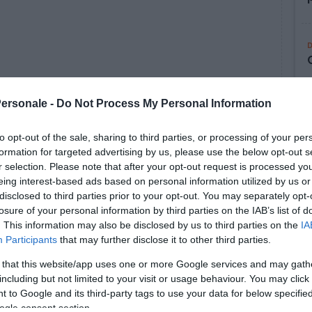
Personale -
Do Not Process My Personal Information
to opt-out of the sale, sharing to third parties, or processing of your per
formation for targeted advertising by us, please use the below opt-out s
r selection. Please note that after your opt-out request is processed y
eing interest-based ads based on personal information utilized by us or
disclosed to third parties prior to your opt-out. You may separately opt-
losure of your personal information by third parties on the IAB’s list of
. This information may also be disclosed by us to third parties on the
IA
Participants
that may further disclose it to other third parties.
 that this website/app uses one or more Google services and may gath
including but not limited to your visit or usage behaviour. You may click 
 to Google and its third-party tags to use your data for below specifi
ogle consent section.