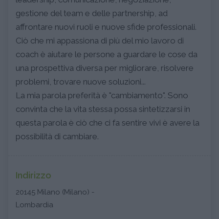
gestione del team e delle partnership, ad
affrontare nuovi ruoli e nuove sfide professionali.
Ciò che mi appassiona di più del mio lavoro di
coach è aiutare le persone a guardare le cose da
una prospettiva diversa per migliorare, risolvere
problemi, trovare nuove soluzioni...
La mia parola preferità è "cambiamento". Sono
convinta che la vita stessa possa sintetizzarsi in
questa parola è ciò che ci fa sentire vivi è avere la
possibilità di cambiare.
Indirizzo
20145 Milano (Milano) -
Lombardia