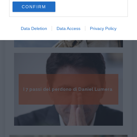
use your data for below specified purposes in below Google
CONFIRM
consent section.
Psicologia della Divina Commedia
Data Deletion
Data Access
Privacy Policy
I 7 passi del perdono di Daniel Lumera