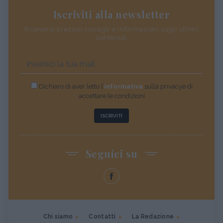
Iscriviti alla newsletter
Riceverai preziosi consigli e informazioni sugli ultimi
contenuti
Dichiaro di aver letto l’
informativa
sulla privacye di
accettare le condizioni
ISCRIVITI
Seguici su
Chi siamo
Contatti
La Redazione