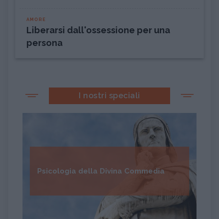
AMORE
Liberarsi dall'ossessione per una
persona
I nostri speciali
Psicologia della Divina Commedia