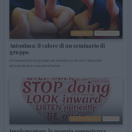
COMPETENZE
ATTEGGIAMENTO
Autostima: il valore di un seminario di
gruppo
Un'esperienza di gruppo per lavorare su di sé in relazione
all'autostima è una prima forma...
CRESCITA PERSONALE
EMOZIONI
Implementare la propria competenza