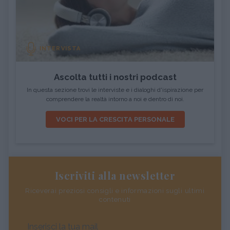
INTERVISTA
Ascolta tutti i nostri podcast
In questa sezione trovi le interviste e i dialoghi d'ispirazione per
comprendere la realtà intorno a noi e dentro di noi.
VOCI PER LA CRESCITA PERSONALE
Iscriviti alla newsletter
Riceverai preziosi consigli e informazioni sugli ultimi
contenuti