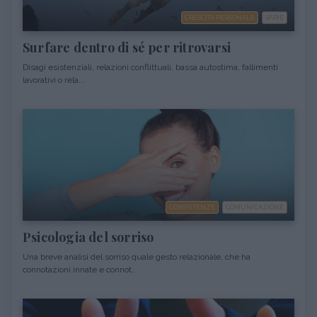
CRESCITA PERSONALE
VARIE
Surfare dentro di sé per ritrovarsi
Disagi esistenziali, relazioni conflittuali, bassa autostima, fallimenti
lavorativi o rela...
COMPETENZE
COMUNICAZIONE
Psicologia del sorriso
Una breve analisi del sorriso quale gesto relazionale, che ha
connotazioni innate e connot...