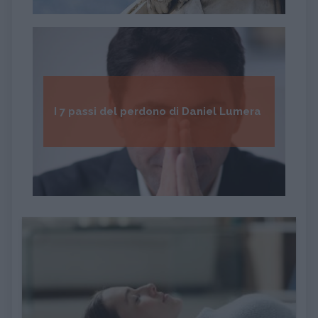
I 7 passi del perdono di Daniel Lumera