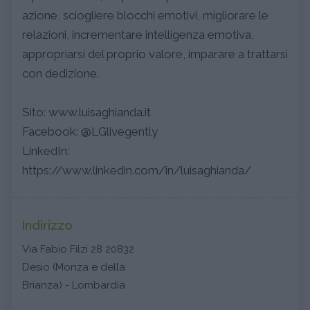
azione, sciogliere blocchi emotivi, migliorare le
relazioni, incrementare intelligenza emotiva,
appropriarsi del proprio valore, imparare a trattarsi
con dedizione.
Sito: www.luisaghianda.it
Facebook: @LGlivegently
LinkedIn:
https://www.linkedin.com/in/luisaghianda/
Indirizzo
Via Fabio Filzi 28 20832
Desio (Monza e della
Brianza) - Lombardia