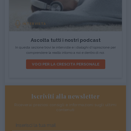
INTERVISTA
Ascolta tutti i nostri podcast
In questa sezione trovi le interviste e i dialoghi d'ispirazione per
comprendere la realtà intorno a noi e dentro di noi.
VOCI PER LA CRESCITA PERSONALE
Iscriviti alla newsletter
Riceverai preziosi consigli e informazioni sugli ultimi
contenuti