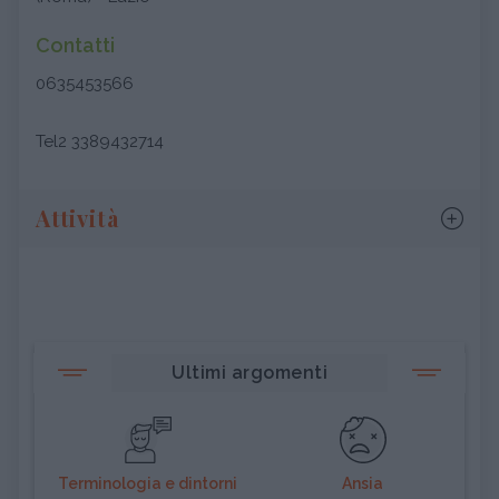
Contatti
0635453566
Tel2 3389432714
Attività
Ultimi argomenti
Terminologia e dintorni
Ansia