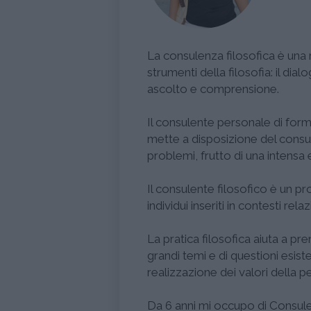
La consulenza filosofica è una 
strumenti della filosofia: il di
ascolto e comprensione.
Il consulente personale di form
mette a disposizione del consul
problemi, frutto di una intensa 
Il consulente filosofico è un pro
individui inseriti in contesti relaz
La pratica filosofica aiuta a pr
grandi temi e di questioni esiste
realizzazione dei valori della p
Da 6 anni mi occupo di Consulenz