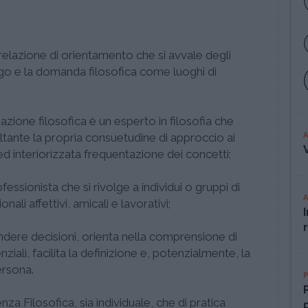
relazione di orientamento che si avvale degli
alogo e la domanda filosofica come luoghi di
azione filosofica è un esperto in filosofia che
tante la propria consuetudine di approccio ai
ed interiorizzata frequentazione dei concetti;
fessionista che si rivolge a individui o gruppi di
ionali affettivi, amicali e lavorativi;
endere decisioni, orienta nella comprensione di
nziali, facilita la definizione e, potenzialmente, la
ersona.
a Filosofica, sia individuale, che di pratica