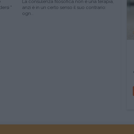
e
La consulenza filosofica non è una terapia,
ersi "
anzi è in un certo senso il suo contrario:
ogn...