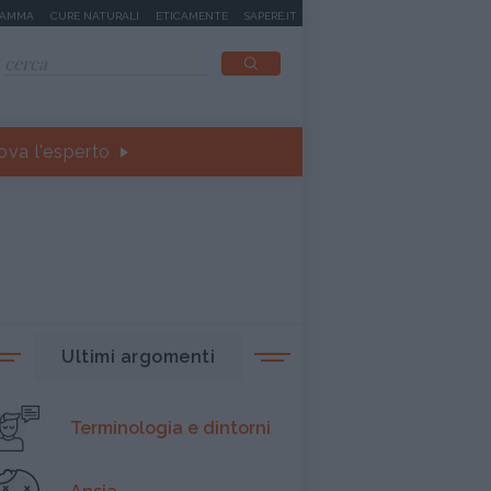
MAMMA
CURE NATURALI
ETICAMENTE
SAPERE.IT
ova l'esperto
Ultimi argomenti
Terminologia e dintorni