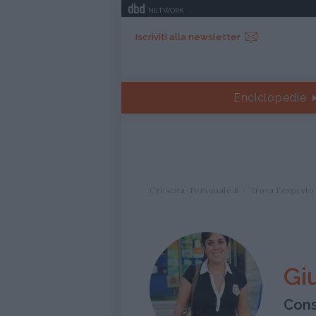
NETWORK
Iscriviti alla newsletter
Enciclopedie
Crescita-Personale.it
Trova l'esperto
Gi
Cons