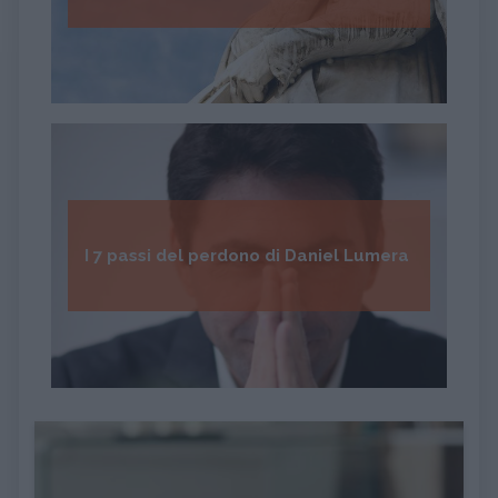
I 7 passi del perdono di Daniel Lumera