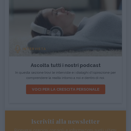
INTERVISTA
Ascolta tutti i nostri podcast
In questa sezione trovi le interviste e i dialoghi d'ispirazione per
comprendere la realtà intorno a noi e dentro di noi.
VOCI PER LA CRESCITA PERSONALE
Iscriviti alla newsletter
Riceverai preziosi consigli e informazioni sugli ultimi