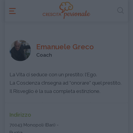
Emanuele Greco
Coach
La Vita ci seduce con un prestito: l’Ego.
La Coscienza c’insegna ad “onorare” quel prestito.
Il Risveglio è la sua completa estinzione.
Indirizzo
70043 Monopoli (Bari) -
Puglia