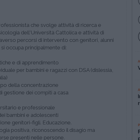
ofessionista che svolge attività di ricerca e
icologia dell'Università Cattolica e attività di
raverso percorsi di intervento con genitori, alunni
 si occupa principalmente di:
astiche e di apprendimento
iduale per bambini e ragazzi con DSA (dislessia,
lia)
uppo della concentrazione
à di gestione dei compiti a casa
rsitario e professionale
dei bambini e adolescenti
ione genitori-figli. Educazione.
ogia positiva, riconoscendo il disagio ma
orse presenti nelle persone.