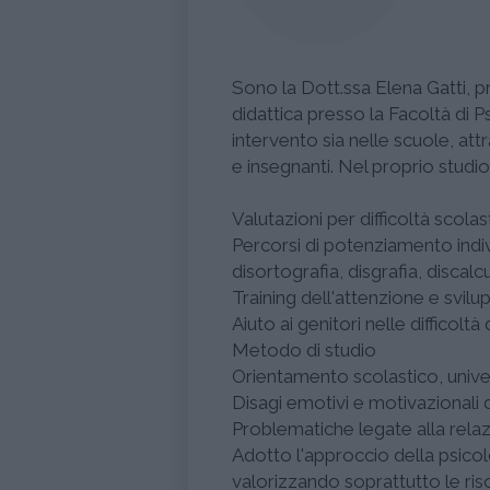
Sono la Dott.ssa Elena Gatti, pr
didattica presso la Facoltà di Ps
intervento sia nelle scuole, att
e insegnanti. Nel proprio studio
Valutazioni per difficoltà scol
Percorsi di potenziamento indiv
disortografia, disgrafia, discalcu
Training dell'attenzione e svil
Aiuto ai genitori nelle difficolt
Metodo di studio
Orientamento scolastico, unive
Disagi emotivi e motivazionali 
Problematiche legate alla relaz
Adotto l'approccio della psicol
valorizzando soprattutto le ris