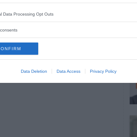
l Data Processing Opt Outs
consents
CONFIRM
Data Deletion
Data Access
Privacy Policy