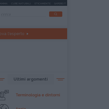
MAMMA
CURE NATURALI
ETICAMENTE
SAPERE.IT
ova l'esperto
Ultimi argomenti
Terminologia e dintorni