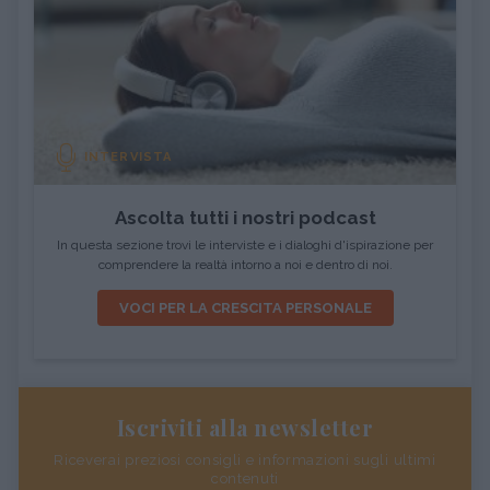
INTERVISTA
Ascolta tutti i nostri podcast
In questa sezione trovi le interviste e i dialoghi d'ispirazione per
comprendere la realtà intorno a noi e dentro di noi.
VOCI PER LA CRESCITA PERSONALE
Iscriviti alla newsletter
Riceverai preziosi consigli e informazioni sugli ultimi
contenuti