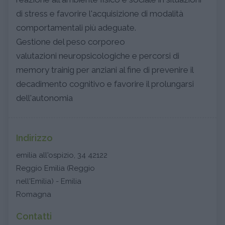
di stress e favorire l'acquisizione di modalità
comportamentali più adeguate.
Gestione del peso corporeo
valutazioni neuropsicologiche e percorsi di
memory trainig per anziani al fine di prevenire il
decadimento cognitivo e favorire il prolungarsi
dell'autonomia
Indirizzo
emilia all'ospizio, 34 42122
Reggio Emilia (Reggio
nell'Emilia) - Emilia
Romagna
Contatti