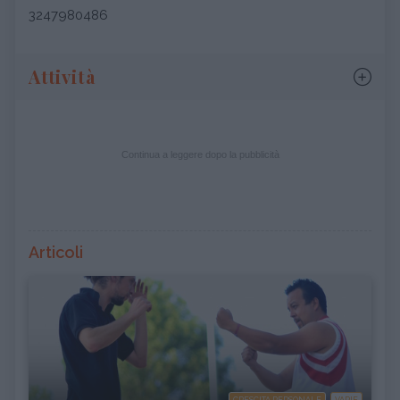
3247980486
Attività
Continua a leggere dopo la pubblicità
Articoli