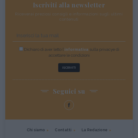
Iscriviti alla newsletter
Riceverai preziosi consigli e informazioni sugli ultimi
contenuti
Dichiaro di aver letto l’
informativa
sulla privacye di
accettare le condizioni
ISCRIVITI
Seguici su
Chi siamo
Contatti
La Redazione