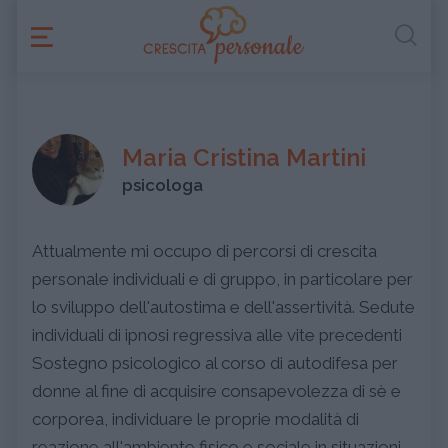
Maria Cristina Martini
psicologa
Attualmente mi occupo di percorsi di crescita
personale individuali e di gruppo, in particolare per
lo sviluppo dell'autostima e dell'assertività. Sedute
individuali di ipnosi regressiva alle vite precedenti
Sostegno psicologico al corso di autodifesa per
donne al fine di acquisire consapevolezza di sè e
corporea, individuare le proprie modalità di
reazione all'ambiente fisico e sociale in situazioni