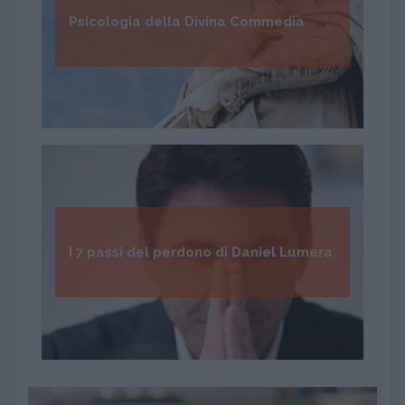
Psicologia della Divina Commedia
I 7 passi del perdono di Daniel Lumera