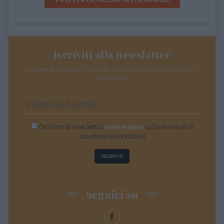
Iscriviti alla newsletter
Riceverai preziosi consigli e informazioni sugli ultimi
contenuti
Dichiaro di aver letto l’
informativa
sulla privacye di
accettare le condizioni
ISCRIVITI
Seguici su