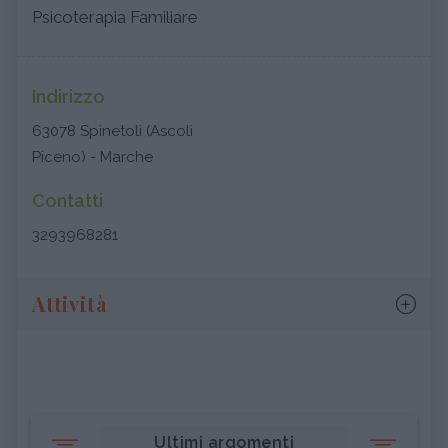
Psicoterapia Familiare
Indirizzo
63078 Spinetoli (Ascoli
Piceno) - Marche
Contatti
3293968281
Attività
Ultimi argomenti