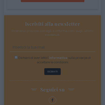
Iscriviti alla newsletter
Riceverai preziosi consigli e informazioni sugli ultimi
contenuti
Dichiaro di aver letto l’
informativa
sulla privacye di
accettare le condizioni
ISCRIVITI
Seguici su