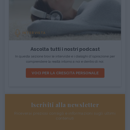
INTERVISTA
Ascolta tutti i nostri podcast
In questa sezione trovi le interviste e i dialoghi d'ispirazione per
comprendere la realtà intorno a noi e dentro di noi.
VOCI PER LA CRESCITA PERSONALE
Iscriviti alla newsletter
Riceverai preziosi consigli e informazioni sugli ultimi
contenuti