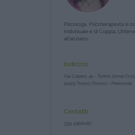
Psicologa, Psicoterapeuta si o
Individuale e di Coppia. L'inter
all'anziano.
Indirizzo
Via Cassini, 41 - Torino (zona Cro
10129 Torino (Torino) - Piemonte
Contatti
339 2566087