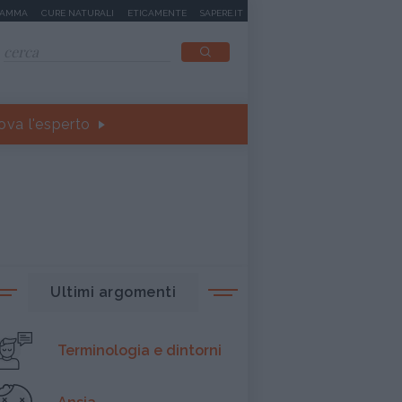
MAMMA
CURE NATURALI
ETICAMENTE
SAPERE.IT
ova l'esperto
Ultimi argomenti
Terminologia e dintorni