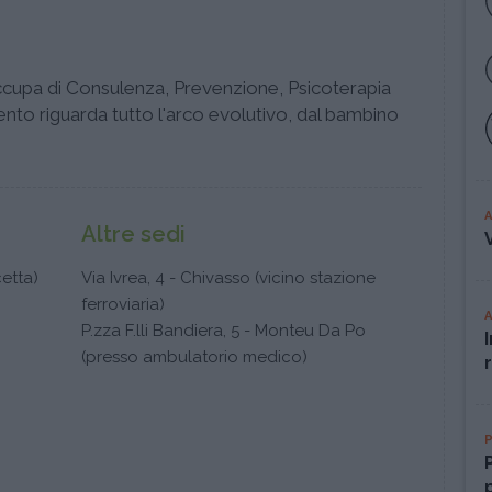
ccupa di Consulenza, Prevenzione, Psicoterapia
vento riguarda tutto l'arco evolutivo, dal bambino
Altre sedi
cetta)
Via Ivrea, 4 - Chivasso (vicino stazione
ferroviaria)
P.zza F.lli Bandiera, 5 - Monteu Da Po
(presso ambulatorio medico)