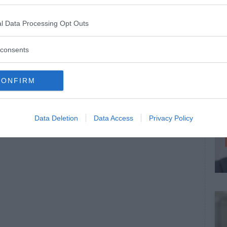
l Data Processing Opt Outs
consents
CONFIRM
Data Deletion
Data Access
Privacy Policy