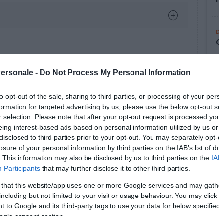
Personale -
Do Not Process My Personal Information
to opt-out of the sale, sharing to third parties, or processing of your per
formation for targeted advertising by us, please use the below opt-out s
r selection. Please note that after your opt-out request is processed y
eing interest-based ads based on personal information utilized by us or
disclosed to third parties prior to your opt-out. You may separately opt-
losure of your personal information by third parties on the IAB’s list of
. This information may also be disclosed by us to third parties on the
IA
Participants
that may further disclose it to other third parties.
 that this website/app uses one or more Google services and may gath
including but not limited to your visit or usage behaviour. You may click 
 to Google and its third-party tags to use your data for below specifi
ogle consent section.