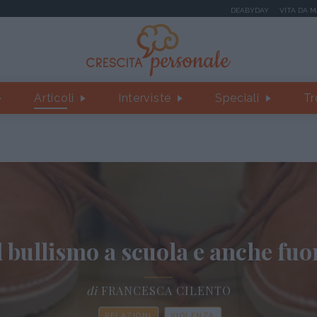
DEABYDAY
VITA DA 
Articoli
Interviste
Speciali
Tr
l bullismo a scuola e anche fuo
di
FRANCESCA CILENTO
RELAZIONI
VIOLENZA