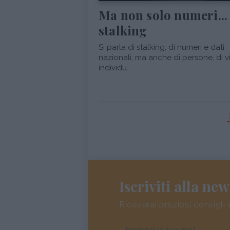
Ma non solo numeri...
stalking
Si parla di stalking, di numeri e dati
nazionali, ma anche di persone, di 
individu...
Iscriviti alla new
Riceverai preziosi consigli 