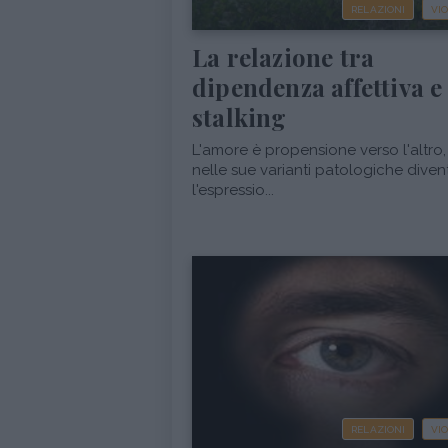
RELAZIONI
VI
La relazione tra
dipendenza affettiva e
stalking
L'amore è propensione verso l'altro
nelle sue varianti patologiche diven
l'espressio...
RELAZIONI
VI