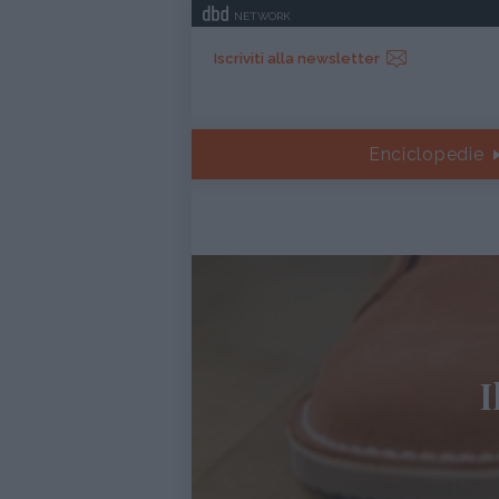
NETWORK
Iscriviti alla newsletter
Enciclopedie
I