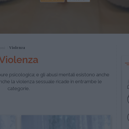
oni
Violenza
Violenza
ure psicologica; e gli abusi mentali esistono anche
 Anche la violenza sessuale ricade in entrambe le
categorie.