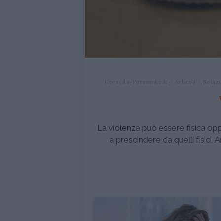
Crescita-Personale.it
Articoli
Relazi
La violenza può essere fisica opp
a prescindere da quelli fisici.