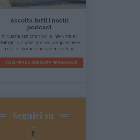
INTERVISTA
Ascolta tutti i nostri
podcast
In questa sezione trovi le interviste e i
dialoghi d'ispirazione per comprendere
la realtà intorno a noi e dentro di noi.
VOCI PER LA CRESCITA PERSONALE
Seguici su