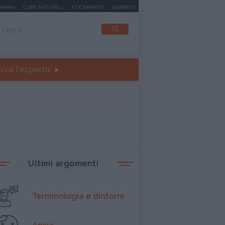
MAMMA
CURE NATURALI
ETICAMENTE
SAPERE.IT
ova l'esperto
Ultimi argomenti
Terminologia e dintorni