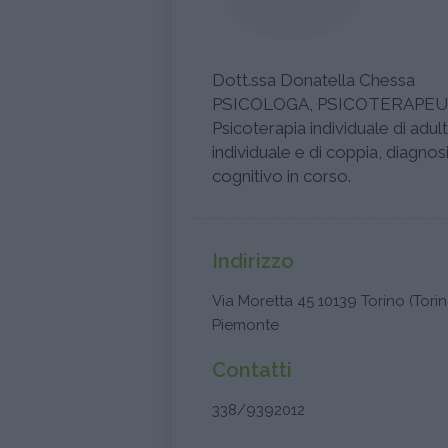
Dott.ssa Donatella Chessa
PSICOLOGA, PSICOTERAPEU
Psicoterapia individuale di adu
individuale e di coppia, diagno
cognitivo in corso.
Indirizzo
Via Moretta 45 10139 Torino (Torin
Piemonte
Contatti
338/9392012