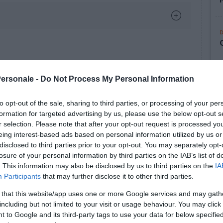
Personale -
Do Not Process My Personal Information
to opt-out of the sale, sharing to third parties, or processing of your per
formation for targeted advertising by us, please use the below opt-out s
r selection. Please note that after your opt-out request is processed y
eing interest-based ads based on personal information utilized by us or
disclosed to third parties prior to your opt-out. You may separately opt-
losure of your personal information by third parties on the IAB’s list of
. This information may also be disclosed by us to third parties on the
IA
Participants
that may further disclose it to other third parties.
 that this website/app uses one or more Google services and may gath
including but not limited to your visit or usage behaviour. You may click 
 to Google and its third-party tags to use your data for below specifi