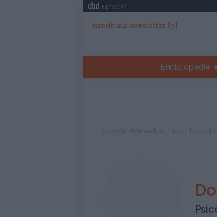
NETWORK
Iscriviti alla newsletter
Enciclopedie
Crescita-Personale.it
Trova l'esperto
Do
Psic