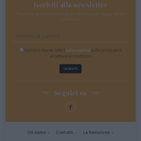
Iscriviti alla newsletter
Riceverai preziosi consigli e informazioni sugli ultimi
contenuti
Dichiaro di aver letto l’
informativa
sulla privacye di
accettare le condizioni
ISCRIVITI
Seguici su
Chi siamo
Contatti
La Redazione