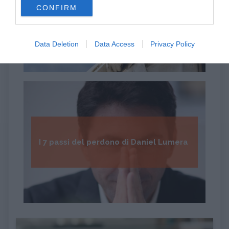
CONFIRM
consent section.
Psicologia della Divina Commedia
Data Deletion
Data Access
Privacy Policy
I 7 passi del perdono di Daniel Lumera